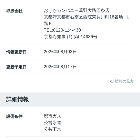
おうちカンパニー葛野大路四条店
取扱会社
京都府京都市右京区西院東貝川町18番地 １
階Ｂ
TEL:
0120-114-430
京都府知事 (1) 第014639号
2026年08月03日
情報更新日
2026年08月17日
更新予定日
情報の見方
詳細情報
都市ガス
設備条件
公営水道
公共下水