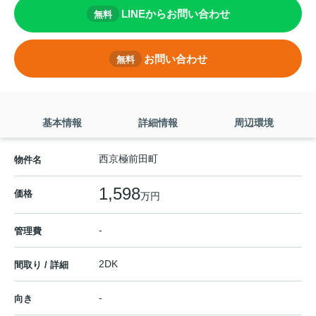
LINEからお問い合わせ
無料
お問い合わせ
無料
基本情報
詳細情報
周辺環境
西京極前田町
物件名
1,598
価格
万円
-
管理費
2DK
間取り / 詳細
-
向き