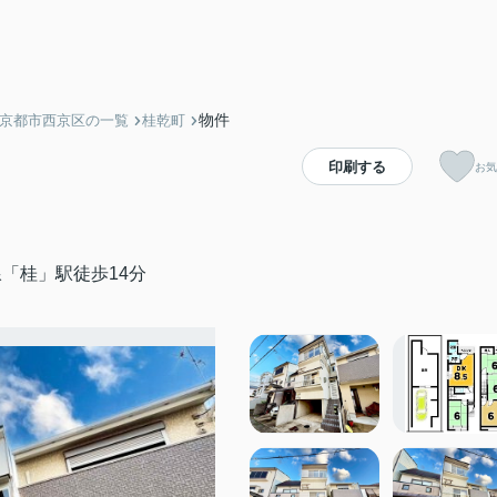
物件
】京都市西京区の一覧
桂乾町
印刷する
お気
「桂」駅徒歩14分