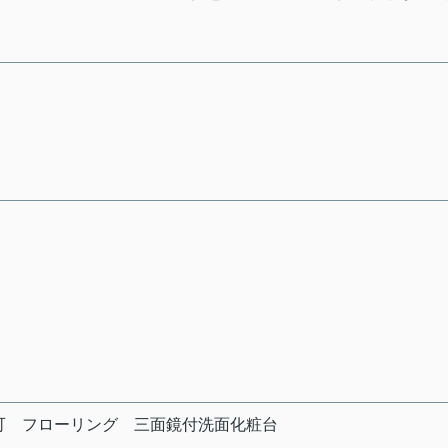
可
フローリング
三面鏡付洗面化粧台