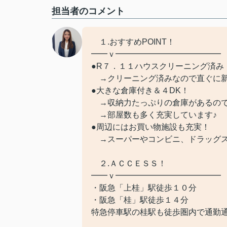
担当者のコメント
１.おすすめPOINT！
━━ｖ━━━━━━━━━━━━━
●R７．１１ハウスクリーニング済み
→クリーニング済みなので直ぐに新
●大きな倉庫付き＆４DK！
→収納力たっぷりの倉庫があるので
→部屋数も多く充実しています♪
●周辺にはお買い物施設も充実！
→スーパーやコンビニ、ドラッグス
２.ＡＣＣＥＳＳ！
━━ｖ━━━━━━━━━━━━━
・阪急「上桂」駅徒歩１０分
・阪急「桂」駅徒歩１４分
特急停車駅の桂駅も徒歩圏内で通勤通