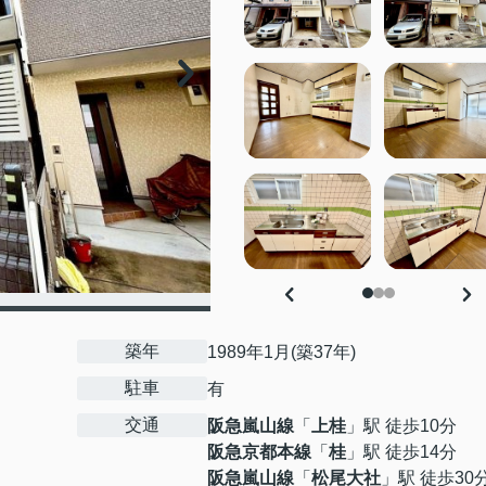
築年
1989年1月(築37年)
駐車
有
交通
阪急嵐山線
「
上桂
」駅 徒歩10分
阪急京都本線
「
桂
」駅 徒歩14分
阪急嵐山線
「
松尾大社
」駅 徒歩30