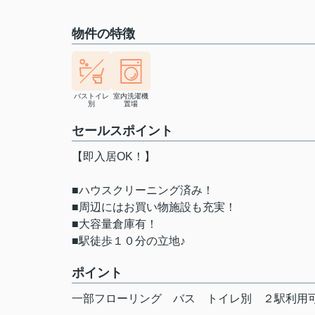
物件の特徴
バストイレ
室内洗濯機
別
置場
セールスポイント
【即入居OK！】
■ハウスクリーニング済み！
■周辺にはお買い物施設も充実！
■大容量倉庫有！
■駅徒歩１０分の立地♪
ポイント
一部フローリング
バス
トイレ別
２駅利用