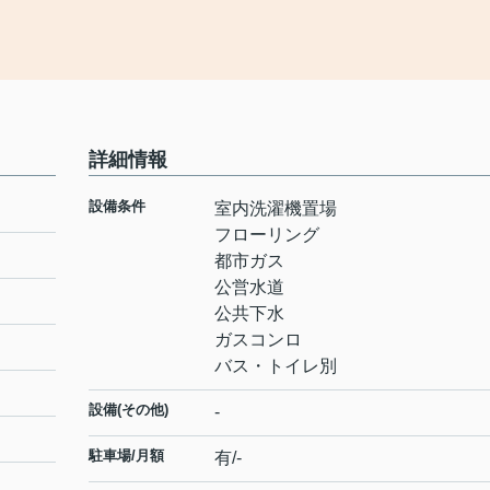
！
詳細情報
設備条件
室内洗濯機置場
フローリング
都市ガス
公営水道
公共下水
ガスコンロ
バス・トイレ別
設備(その他)
-
駐車場/月額
有/-