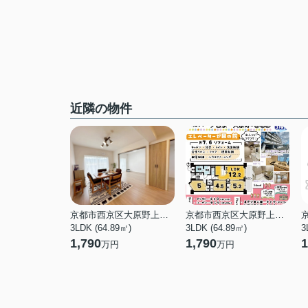
近隣の物件
京都市西京区大原野上里南ノ町
京都市西京区大原野上里南ノ町
3LDK (64.89㎡)
3LDK (64.89㎡)
3
1,790
1,790
1
万円
万円