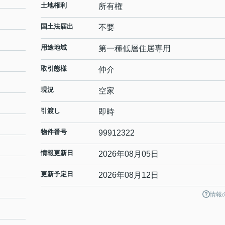
土地権利
所有権
国土法届出
不要
用途地域
第一種低層住居専用
取引態様
仲介
現況
空家
引渡し
即時
物件番号
99912322
情報更新日
2026年08月05日
更新予定日
2026年08月12日
情報