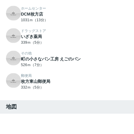
ホームセンター
DCM枚方店
1031ｍ（13分）
ドラッグストア
いざき薬局
339ｍ（5分）
その他
町の小さなパン工房 えごのパン
526ｍ（7分）
郵便局
枚方東山郵便局
332ｍ（5分）
地図