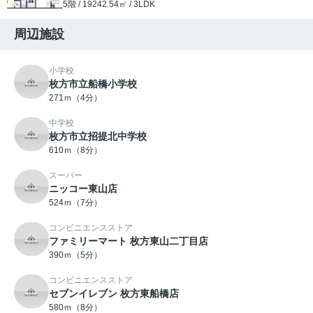
5階 / 19242.54㎡ / 3LDK
周辺施設
小学校
枚方市立船橋小学校
271ｍ（4分）
中学校
枚方市立招提北中学校
610ｍ（8分）
スーパー
ニッコー東山店
524ｍ（7分）
コンビニエンスストア
ファミリーマート 枚方東山二丁目店
390ｍ（5分）
コンビニエンスストア
セブンイレブン 枚方東船橋店
580ｍ（8分）