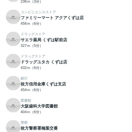
236ｍ（3分）
コンビニエンスストア
ファミリーマート アクアくずは店
456ｍ（6分）
ドラッグストア
サエラ薬局 くずは駅前店
327ｍ（5分）
ドラッグストア
ドラッグユタカ くずは店
432ｍ（6分）
銀行
枚方信用金庫くずは支店
454ｍ（6分）
図書館
大阪歯科大学図書館
404ｍ（6分）
警察
枚方警察署楠葉交番