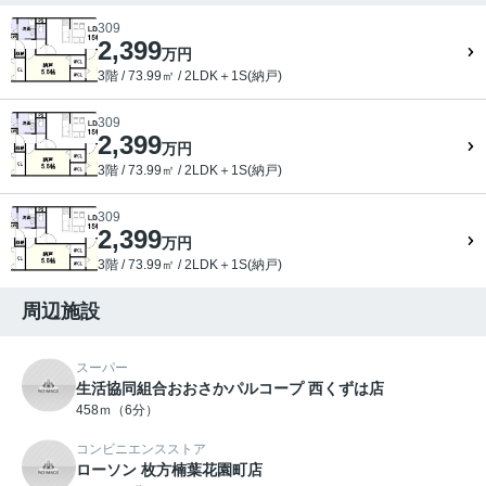
309
2,399
万円
3階 / 73.99㎡ / 2LDK＋1S(納戸)
309
2,399
万円
3階 / 73.99㎡ / 2LDK＋1S(納戸)
309
2,399
万円
3階 / 73.99㎡ / 2LDK＋1S(納戸)
周辺施設
スーパー
生活協同組合おおさかパルコープ 西くずは店
458ｍ（6分）
コンビニエンスストア
ローソン 枚方楠葉花園町店