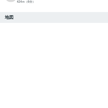
424ｍ（6分）
地図