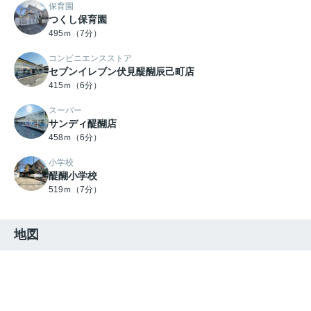
保育園
つくし保育園
495ｍ（7分）
コンビニエンスストア
セブンイレブン伏見醍醐辰己町店
415ｍ（6分）
スーパー
サンディ醍醐店
458ｍ（6分）
小学校
醍醐小学校
519ｍ（7分）
地図