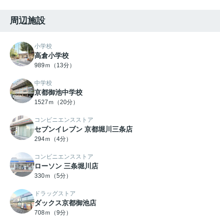
周辺施設
小学校
高倉小学校
989ｍ（13分）
中学校
京都御池中学校
1527ｍ（20分）
コンビニエンスストア
セブンイレブン 京都堀川三条店
294ｍ（4分）
コンビニエンスストア
ローソン 三条堀川店
330ｍ（5分）
ドラッグストア
ダックス京都御池店
708ｍ（9分）