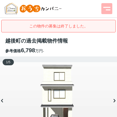
この物件の募集は終了しました。
越後町の過去掲載物件情報
6,798
参考価格
万円
-
1
/
5