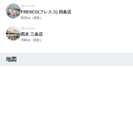
スーパー
FRESCO(フレスコ) 四条店
615ｍ（8分）
スーパー
西友 三条店
700ｍ（9分）
地図