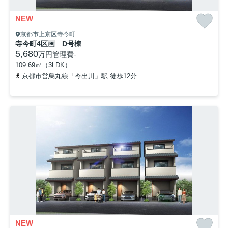
NEW
京都市上京区寺今町
寺今町4区画 D号棟
5,680
万円
管理費
-
109.69㎡（3LDK）
京都市営烏丸線「今出川」駅 徒歩12分
NEW