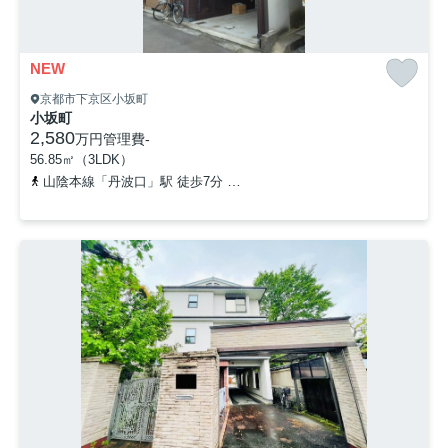
NEW
京都市下京区小坂町
小坂町
2,580
万円
管理費
-
56.85㎡（3LDK）
山陰本線「丹波口」駅 徒歩7分
阪急京都本線「大宮」駅 徒歩19分