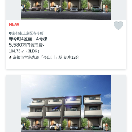
NEW
京都市上京区寺今町
寺今町4区画 A号棟
5,580
万円
管理費
-
104.73㎡（3LDK）
京都市営烏丸線「今出川」駅 徒歩12分