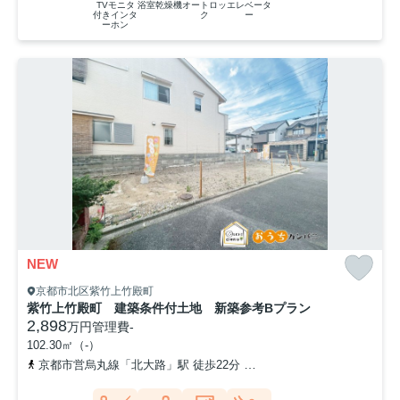
TVモニタ
浴室乾燥機
オートロッ
エレベータ
付きインタ
ク
ー
ーホン
NEW
京都市北区紫竹上竹殿町
紫竹上竹殿町 建築条件付土地 新築参考Bプラン
2,898
万円
管理費
-
102.30㎡（-）
京都市営烏丸線「北大路」駅 徒歩22分
「下竹殿町」バス停下車 