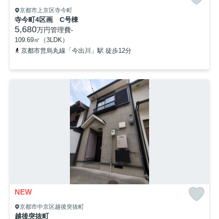
京都市上京区寺今町
寺今町4区画 C号棟
5,680
万円
管理費
-
109.69㎡（3LDK）
京都市営烏丸線「今出川」駅 徒歩12分
NEW
京都市中京区越後突抜町
越後突抜町