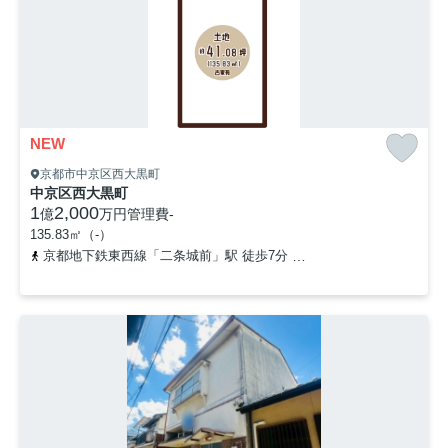
NEW
京都市中京区西大黒町
中京区西大黒町
1
2,000
億
万円
管理費
-
135.83㎡（-）
京都地下鉄東西線「二条城前」駅 徒歩7分
京都市営烏丸線「烏丸御