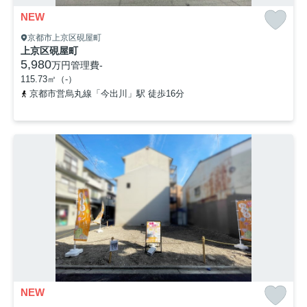
NEW
京都市上京区硯屋町
上京区硯屋町
5,980
万円
管理費
-
115.73㎡（-）
京都市営烏丸線「今出川」駅 徒歩16分
NEW