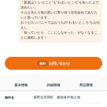
「新居は“いいとこと”も“わるいところ”も知った上で
決めたい」
そんな当たり前の思いに寄り添う住宅会社でありた
いと思っています。
おうちカンパニーではおうちの“わるいところ”もお伝
えし、
「知っていたら ここにしなかった」がなくなるこ
とに挑戦します！
お問い合わせ
無料
基本情報
詳細情報
周辺環境
紫野北舟岡町 建築条件無土地
物件名