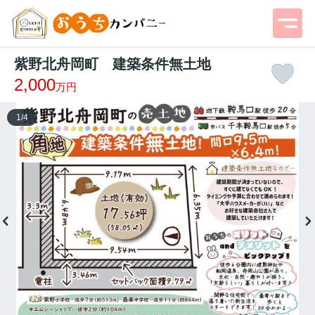
紫野北舟岡町 建築条件無土地
2,000
万円
1
/
4