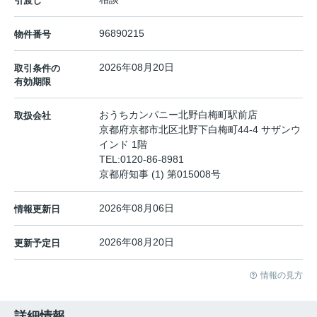
引渡し
96890215
物件番号
2026年08月20日
取引条件の
有効期限
おうちカンパニー北野白梅町駅前店
取扱会社
京都府京都市北区北野下白梅町44-4 サザンウ
インド 1階
TEL:
0120-86-8981
京都府知事 (1) 第015008号
2026年08月06日
情報更新日
2026年08月20日
更新予定日
情報の見方
詳細情報