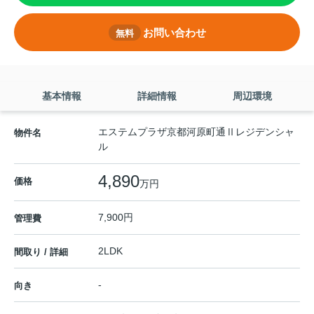
お問い合わせ
無料
基本情報
詳細情報
周辺環境
エステムプラザ京都河原町通Ⅱレジデンシャ
物件名
ル
4,890
価格
万円
7,900円
管理費
2LDK
間取り / 詳細
-
向き