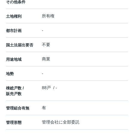
その他条件
所有権
土地権利
-
都市計画
不要
国土法届出要否
商業
用途地域
-
地勢
88戸 / -
棟総戸数 /
販売戸数
有
管理組合有無
管理会社に全部委託
管理形態