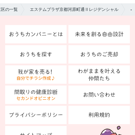
京区の一覧
エステムプラザ京都河原町通Ⅱレジデンシャル
-