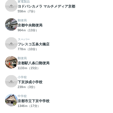
家電製品
ヨドバシカメラ マルチメディア京都
558ｍ（7分）
郵便局
京都中央郵便局
964ｍ（13分）
スーパー
フレスコ五条大橋店
778ｍ（10分）
郵便局
京都駅八条口郵便局
1133ｍ（15分）
小学校
下京渉成小学校
239ｍ（3分）
中学校
京都市立下京中学校
1346ｍ（17分）