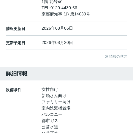
1階 北号室
TEL:
0120-4430-66
京都府知事 (1) 第14639号
2026年08月06日
情報更新日
2026年08月20日
更新予定日
情報の見方
詳細情報
女性向け
設備条件
新婚さん向け
ファミリー向け
室内洗濯機置場
バルコニー
都市ガス
公営水道