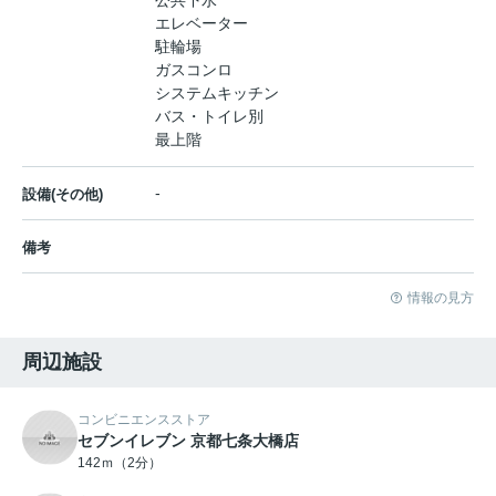
公共下水
エレベーター
駐輪場
ガスコンロ
システムキッチン
バス・トイレ別
最上階
-
設備(その他)
備考
情報の見方
周辺施設
コンビニエンスストア
セブンイレブン 京都七条大橋店
142ｍ（2分）