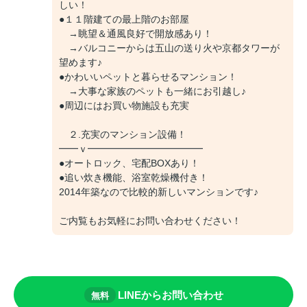
しい！
●１１階建ての最上階のお部屋
→眺望＆通風良好で開放感あり！
→バルコニーからは五山の送り火や京都タワーが
望めます♪
●かわいいペットと暮らせるマンション！
→大事な家族のペットも一緒にお引越し♪
●周辺にはお買い物施設も充実
２.充実のマンション設備！
━━ｖ━━━━━━━━━━━━
●オートロック、宅配BOXあり！
●追い炊き機能、浴室乾燥機付き！
2014年築なので比較的新しいマンションです♪
ご内覧もお気軽にお問い合わせください！
LINEからお問い合わせ
無料