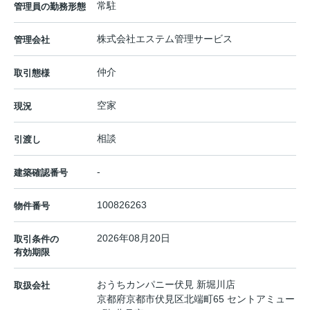
常駐
管理員の勤務形態
株式会社エステム管理サービス
管理会社
仲介
取引態様
空家
現況
相談
引渡し
-
建築確認番号
100826263
物件番号
2026年08月20日
取引条件の
有効期限
おうちカンパニー伏見 新堀川店
取扱会社
京都府京都市伏見区北端町65 セントアミュー