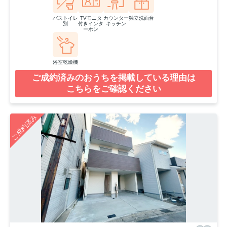
バストイレ
TVモニタ
カウンター
独立洗面台
別
付きインタ
キッチン
ーホン
浴室乾燥機
ご成約済みのおうちを掲載している理由は
こちらをご確認ください
ご成約済み