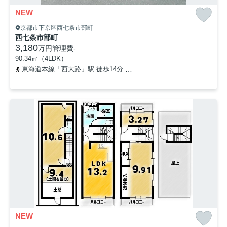
NEW
京都市下京区西七条市部町
西七条市部町
3,180
万円
管理費
-
90.34㎡（4LDK）
東海道本線「西大路」駅 徒歩14分
山陰本線「梅小路京都西」駅 徒
NEW