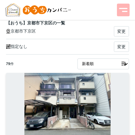
【おうち】京都市下京区の一覧
京都市下京区
変更
指定なし
変更
79
件