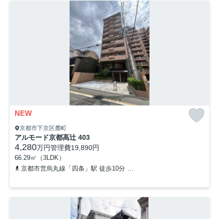
NEW
京都市下京区麓町
アルモード京都高辻 403
4,280
万円
管理費
19,890円
66.29㎡（3LDK）
京都市営烏丸線「四条」駅 徒歩10分
阪急京都本線「大宮」駅 徒歩