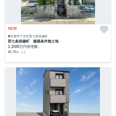
NEW
京都市下京区西七条掛越町
西七条掛越町 建築条件無土地
1,698
万円
管理費
-
45.70㎡（-）