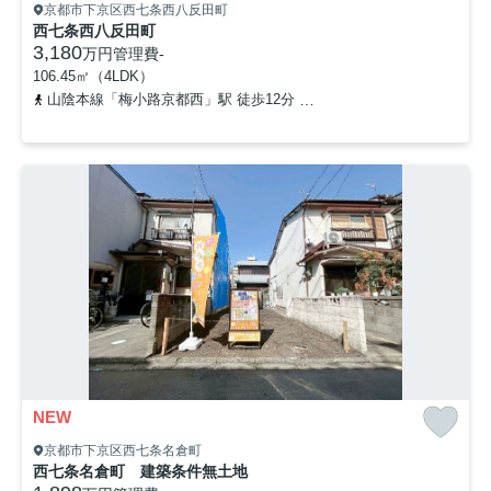
京都市下京区西七条西八反田町
西七条西八反田町
3,180
万円
管理費
-
106.45㎡（4LDK）
山陰本線「梅小路京都西」駅 徒歩12分
山陰本線「丹波口」駅 徒歩
NEW
京都市下京区西七条名倉町
西七条名倉町 建築条件無土地