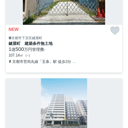
NEW
京都市下京区鍵屋町
鍵屋町 建築条件無土地
1
500
億
万円
管理費
-
107.14㎡（-）
京都市営烏丸線「五条」駅 徒歩2分
京阪本線「清水五条」駅 徒歩1