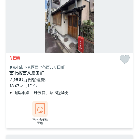
NEW
京都市下京区西七条西八反田町
西七条西八反田町
2,900
万円
管理費
-
18.67㎡（1DK）
山陰本線「丹波口」駅 徒歩5分
山陰本線「梅小路京都西」駅 徒歩1
室内洗濯機
置場