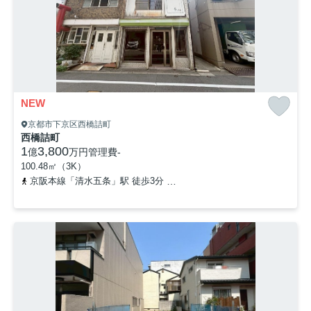
NEW
京都市下京区西橋詰町
西橋詰町
1
3,800
億
万円
管理費
-
100.48㎡（3K）
京阪本線「清水五条」駅 徒歩3分
京都市営烏丸線「五条」駅 徒歩1