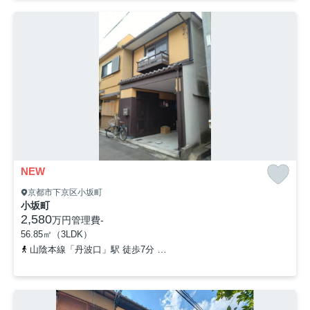
NEW
京都市下京区小坂町
小坂町
2,580
万円
管理費
-
56.85㎡（3LDK）
山陰本線「丹波口」駅 徒歩7分
阪急京都本線「大宮」駅 徒歩19分