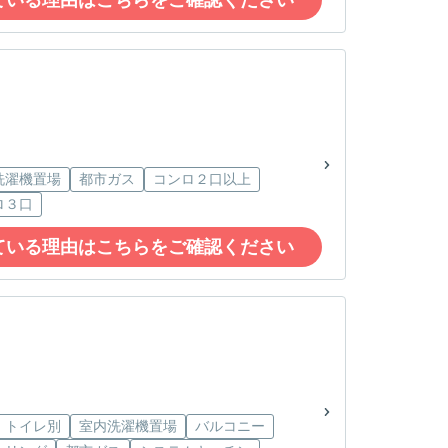
洗濯機置場
都市ガス
コンロ２口以上
ロ３口
ている理由はこちらをご確認ください
・トイレ別
室内洗濯機置場
バルコニー