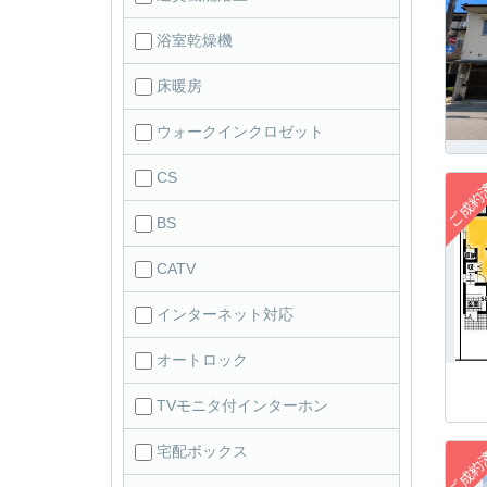
浴室乾燥機
床暖房
ウォークインクロゼット
CS
BS
CATV
インターネット対応
オートロック
TVモニタ付インターホン
宅配ボックス