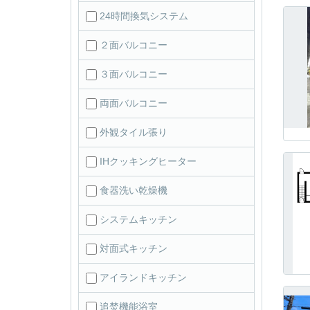
24時間換気システム
２面バルコニー
３面バルコニー
両面バルコニー
外観タイル張り
IHクッキングヒーター
食器洗い乾燥機
システムキッチン
対面式キッチン
アイランドキッチン
追焚機能浴室