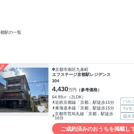
京都駅の一覧
京都市南区九条町
エフステージ京都駅レジデンス
304
4,430
万円
（参考価格）
64.89㎡（2LDK）
バル
近鉄京都線「京都」駅徒歩15分
東海道本線「京都」駅徒歩15分
TV
京都市営烏丸線「京都」駅徒歩
温水
16分
ご成約済みのおうちを掲載し