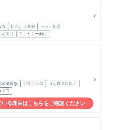
ガス
日当たり良好
ペット相談
さん向け
ファミリー向け
洗濯機置場
ガスコンロ
コンロ２口以上
ロ３口
ている理由はこちらをご確認ください