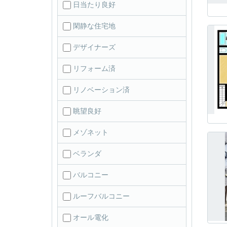
日当たり良好
閑静な住宅地
デザイナーズ
リフォーム済
リノベーション済
眺望良好
メゾネット
ベランダ
バルコニー
ルーフバルコニー
オール電化