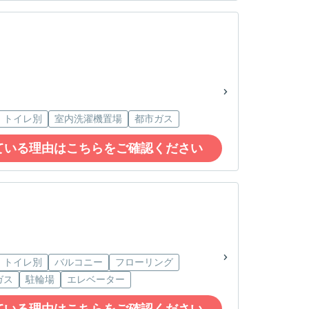
・トイレ別
室内洗濯機置場
都市ガス
ている理由はこちらをご確認ください
・トイレ別
バルコニー
フローリング
ガス
駐輪場
エレベーター
ている理由はこちらをご確認ください