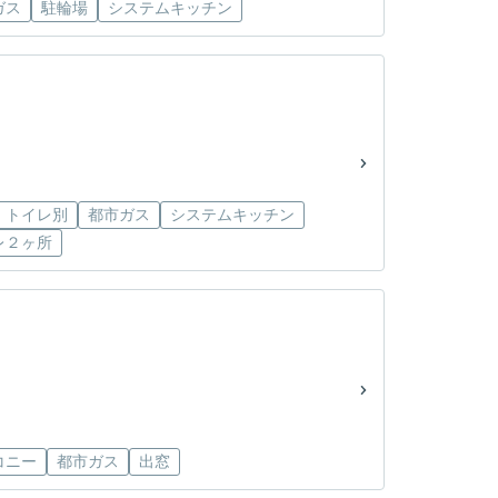
ガス
駐輪場
システムキッチン
・トイレ別
都市ガス
システムキッチン
レ２ヶ所
コニー
都市ガス
出窓