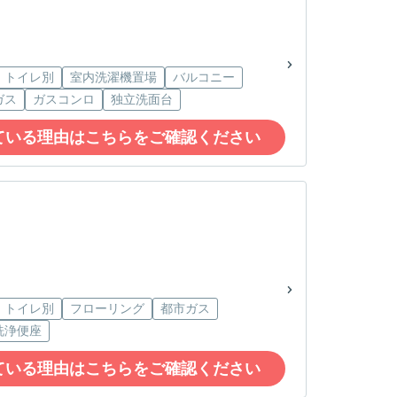
・トイレ別
室内洗濯機置場
バルコニー
ガス
ガスコンロ
独立洗面台
ている理由はこちらをご確認ください
・トイレ別
フローリング
都市ガス
洗浄便座
ている理由はこちらをご確認ください