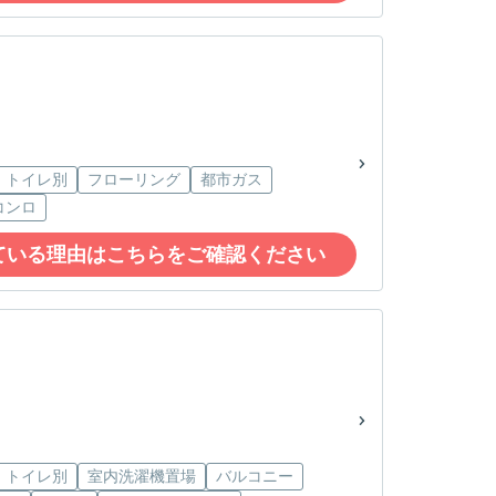
・トイレ別
フローリング
都市ガス
コンロ
ている理由はこちらをご確認ください
・トイレ別
室内洗濯機置場
バルコニー