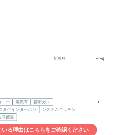
コニー
電気有
都市ガス
モニタ付インターホン
システムキッチン
洗浄便座
ている理由はこちらをご確認ください