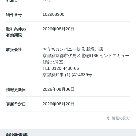
引渡し
102908900
物件番号
2026年08月20日
取引条件の
有効期限
おうちカンパニー伏見 新堀川店
取扱会社
京都府京都市伏見区北端町65 セントアミュー
1階 北号室
TEL:
0120-4430-66
京都府知事 (1) 第14639号
2026年08月06日
情報更新日
2026年08月20日
更新予定日
情報の見方
詳細情報