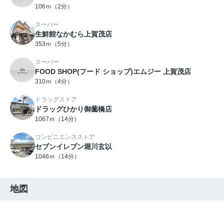
106ｍ（2分）
スーパー
生鮮館なかむら上賀茂店
353ｍ（5分）
スーパー
FOOD SHOP(フード ショップ)エムジー 上賀茂店
310ｍ（4分）
ドラッグストア
ドラッグひかり御薗橋店
1067ｍ（14分）
コンビニエンスストア
セブンイレブン堀川玄以
1046ｍ（14分）
地図