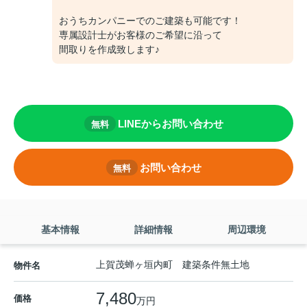
おうちカンパニーでのご建築も可能です！
専属設計士がお客様のご希望に沿って
間取りを作成致します♪
LINEからお問い合わせ
無料
お問い合わせ
無料
基本情報
詳細情報
周辺環境
上賀茂蝉ヶ垣内町 建築条件無土地
物件名
7,480
価格
万円