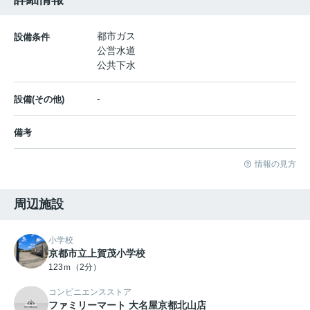
都市ガス
設備条件
公営水道
公共下水
-
設備(その他)
備考
情報の見方
周辺施設
小学校
京都市立上賀茂小学校
123ｍ（2分）
コンビニエンスストア
ファミリーマート 大名屋京都北山店