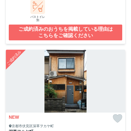
バストイレ
別
ご成約済みのおうちを掲載している理由は
こちらをご確認ください
ご成約済み
NEW
京都市伏見区深草ヲカヤ町