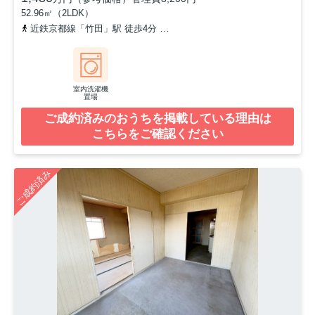
52.96㎡（2LDK）
近鉄京都線「竹田」駅 徒歩4分
京都市営烏丸線「くいな橋」駅 徒歩
室内洗濯機
置場
ご成約済みのおうちを掲載している理由は
こちらをご確認ください
ご成約済み