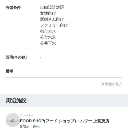
自由設計対応
設備条件
女性向け
新婚さん向け
ファミリー向け
都市ガス
公営水道
公共下水
-
設備(その他)
備考
情報の見方
周辺施設
スーパー
FOOD SHOP(フード ショップ)エムジー 上賀茂店
573ｍ（8分）