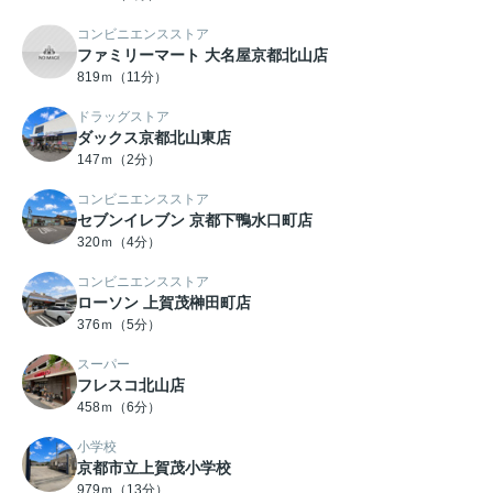
コンビニエンスストア
ファミリーマート 大名屋京都北山店
819ｍ（11分）
ドラッグストア
ダックス京都北山東店
147ｍ（2分）
コンビニエンスストア
セブンイレブン 京都下鴨水口町店
320ｍ（4分）
コンビニエンスストア
ローソン 上賀茂榊田町店
376ｍ（5分）
スーパー
フレスコ北山店
458ｍ（6分）
小学校
京都市立上賀茂小学校
979ｍ（13分）