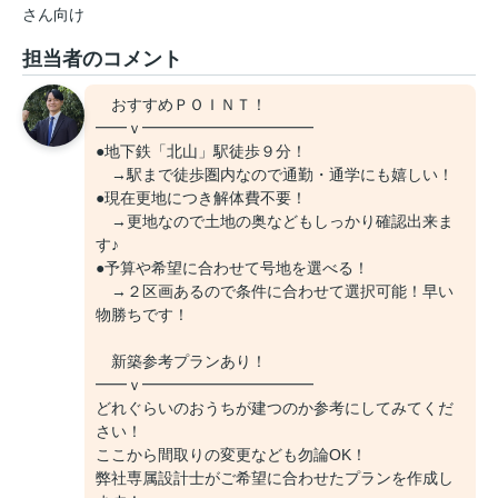
さん向け
担当者のコメント
おすすめＰＯＩＮＴ！
━━ｖ━━━━━━━━━━━
●地下鉄「北山」駅徒歩９分！
→駅まで徒歩圏内なので通勤・通学にも嬉しい！
●現在更地につき解体費不要！
→更地なので土地の奥などもしっかり確認出来ま
す♪
●予算や希望に合わせて号地を選べる！
→２区画あるので条件に合わせて選択可能！早い
物勝ちです！
新築参考プランあり！
━━ｖ━━━━━━━━━━━
どれぐらいのおうちが建つのか参考にしてみてくだ
さい！
ここから間取りの変更なども勿論OK！
弊社専属設計士がご希望に合わせたプランを作成し