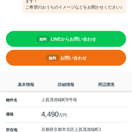
ます！
ご希望のおうちのイメージなどをお聞かせください♪
LINEからお問い合わせ
無料
お問い合わせ
無料
基本情報
詳細情報
周辺環境
上賀茂池端町B号地
物件名
4,490
価格
万円
京都府
京都市北区
上賀茂池端町
1
所在地