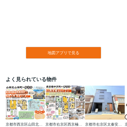
地図アプリで見る
よく見られている物件
京都市西京区山田北山田町
京都市右京区西京極中沢町
京都市右京区太秦安井藤ノ木町