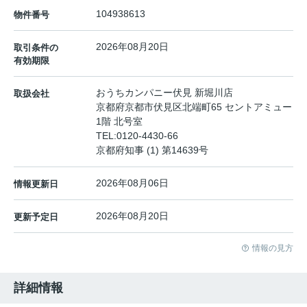
104938613
物件番号
2026年08月20日
取引条件の
有効期限
おうちカンパニー伏見 新堀川店
取扱会社
京都府京都市伏見区北端町65 セントアミュー
1階 北号室
TEL:
0120-4430-66
京都府知事 (1) 第14639号
2026年08月06日
情報更新日
2026年08月20日
更新予定日
情報の見方
詳細情報