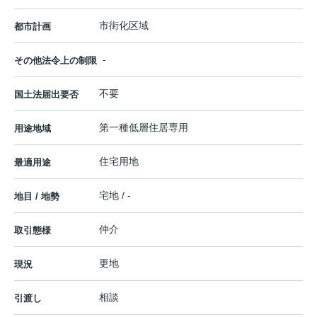
市街化区域
都市計画
-
その他法令上の制限
不要
国土法届出要否
第一種低層住居専用
用途地域
住宅用地
最適用途
宅地 / -
地目 / 地勢
仲介
取引態様
更地
現況
相談
引渡し