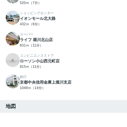
520ｍ（7分）
ショッピングセンター
イオンモール北大路
432ｍ（6分）
スーパー
ライフ 堀川北山店
831ｍ（11分）
コンビニエンスストア
ローソン小山西元町店
815ｍ（11分）
銀行
京都中央信用金庫上堀川支店
1049ｍ（14分）
地図