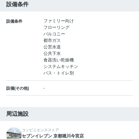
設備条件
ファミリー向け
設備条件
フローリング
バルコニー
都市ガス
公営水道
公共下水
食器洗い乾燥機
システムキッチン
バス・トイレ別
-
設備(その他)
周辺施設
コンビニエンスストア
セブンイレブン 京都堀川今宮店