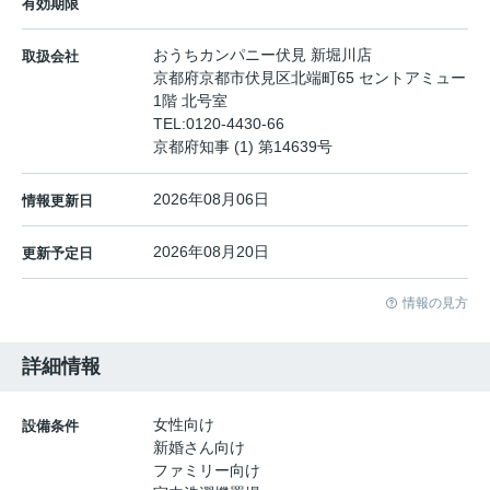
有効期限
おうちカンパニー伏見 新堀川店
取扱会社
京都府京都市伏見区北端町65 セントアミュー
1階 北号室
TEL:
0120-4430-66
京都府知事 (1) 第14639号
2026年08月06日
情報更新日
2026年08月20日
更新予定日
情報の見方
詳細情報
女性向け
設備条件
新婚さん向け
ファミリー向け