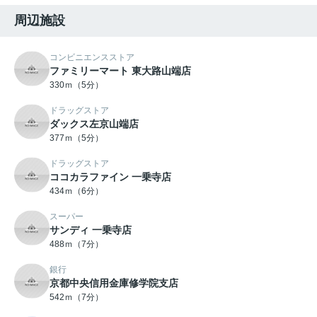
周辺施設
コンビニエンスストア
ファミリーマート 東大路山端店
330ｍ（5分）
ドラッグストア
ダックス左京山端店
377ｍ（5分）
ドラッグストア
ココカラファイン 一乗寺店
434ｍ（6分）
スーパー
サンディ 一乗寺店
488ｍ（7分）
銀行
京都中央信用金庫修学院支店
542ｍ（7分）