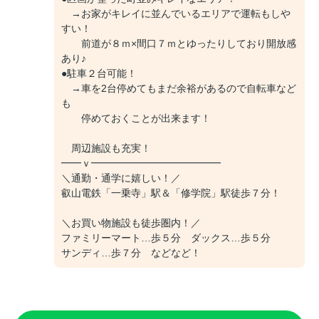
→お家がキレイに並んでいるエリアで運転もしや
すい！
前道が８ｍ×間口７ｍとゆったりしており開放感
あり♪
●駐車２台可能！
→車を2台停めてもまだ余裕があるので自転車など
も
停めておくことが出来ます！
周辺施設も充実！
━━ｖ━━━━━━━━━━━━━
＼通勤・通学に嬉しい！／
叡山電鉄「一乗寺」駅＆「修学院」駅徒歩７分！
＼お買い物施設も徒歩圏内！／
ファミリーマート…歩５分 ダックス…歩５分
サンディ…歩７分 などなど！