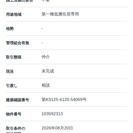
国土法届出要否
第一種低層住居専用
用途地域
-
地勢
-
管理組合有無
仲介
取引態様
未完成
現況
相談
引渡し
第KS125-6120-54069号
建築確認番号
103592313
物件番号
2026年08月20日
取引条件の