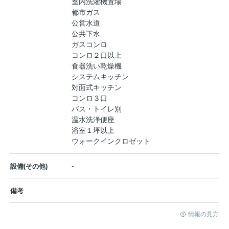
室内洗濯機置場
都市ガス
公営水道
公共下水
ガスコンロ
コンロ２口以上
食器洗い乾燥機
システムキッチン
対面式キッチン
コンロ３口
バス・トイレ別
温水洗浄便座
浴室１坪以上
ウォークインクロゼット
-
設備(その他)
備考
情報の見方