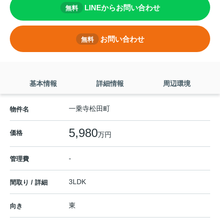
LINEからお問い合わせ
無料
お問い合わせ
無料
基本情報
詳細情報
周辺環境
一乗寺松田町
物件名
5,980
価格
万円
-
管理費
3LDK
間取り / 詳細
東
向き