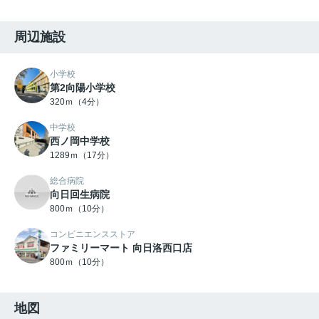
周辺施設
小学校
第2向陽小学校
320ｍ（4分）
中学校
西ノ岡中学校
1289ｍ（17分）
総合病院
向日回生病院
800ｍ（10分）
コンビニエンスストア
ファミリーマート 向日洛西口店
800ｍ（10分）
地図