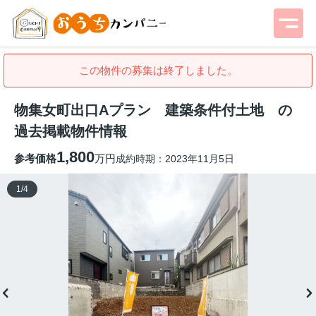
この物件の募集は終了しました。
物集女町出口Aプラン 建築条件付土地 の
過去掲載物件情報
1,800
参考価格
万円
成約時期：2023年11月5日
1
/
4