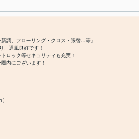
新調、フローリング・クロス・張替…等』
り、通風良好です！
ートロック等セキュリティも充実！
分圏内にございます！
ｍ）