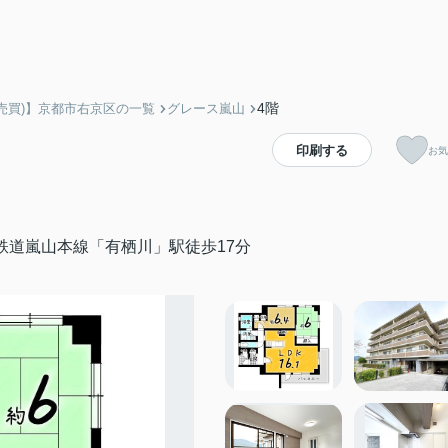
4階
売買)】京都市右京区の一覧
グレース嵐山
印刷する
お気
鉄道嵐山本線「有栖川」駅徒歩17分