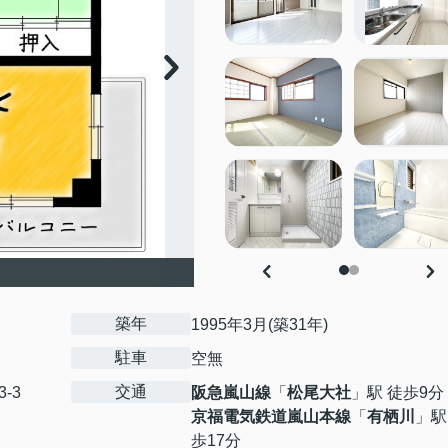
築年
1995年3月(築31年)
駐車
空無
交通
3-3
阪急嵐山線
「
松尾大社
」駅 徒歩9分
京福電気鉄道嵐山本線
「
有栖川
」駅
歩17分