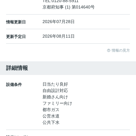
TEL:
0120-88-5911
京都府知事 (1) 第014640号
2026年07月28日
情報更新日
2026年08月11日
更新予定日
情報の見方
詳細情報
日当たり良好
設備条件
自由設計対応
新婚さん向け
ファミリー向け
都市ガス
公営水道
公共下水