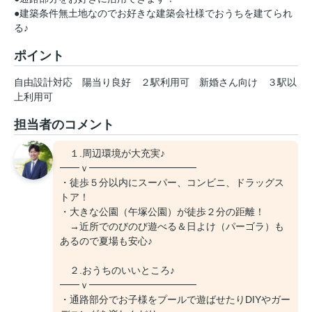
●建築条件無土地なのでお好きな建築会社様でおうちを建てられ
る♪
ポイント
自由設計対応
陽当り良好
２駅利用可
新婚さん向け
３駅以
上利用可
担当者のコメント
１.周辺環境が大充実♪
━━ｖ━━━━━━━━━━━
・徒歩５分以内にスーパー、コンビニ、ドラッグス
トア！
・大きな公園（午塚公園）が徒歩２分の距離！
→近所でのびのび遊べる＆日よけ（パーゴラ）も
あるので夏場も安心♪
２.おうちのいいところ♪
━━ｖ━━━━━━━━━━━
・通路部分でお子様をプールで遊ばせたりDIYやガー