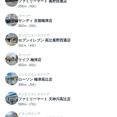
ファミリーマート 葛野西通店
256ｍ（4分）
スーパー
サンディ 京都梅津店
363ｍ（5分）
コンビニエンスストア
セブンイレブン 高辻葛野西通店
311ｍ（4分）
スーパー
ライフ 梅津店
403ｍ（6分）
コンビニエンスストア
ローソン 梅津高辻店
394ｍ（5分）
コンビニエンスストア
ファミリーマート 天神川高辻店
509ｍ（7分）
ドラッグストア