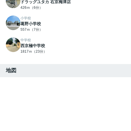
ドラッグユタカ 右京梅津店
426ｍ（6分）
小学校
葛野小学校
557ｍ（7分）
中学校
西京極中学校
1817ｍ（23分）
地図