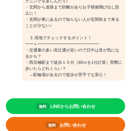
デニングを楽しんだり♪
・玄関から道路まで距離がありお子様御飛び出し防
止に！
・玄関が奥にあるので知らない人が玄関前まで来る
ことが少ない♪
３.現地でチェックするポイント！
━━ｖ━━━━━━━━━━━━━━━
・交通量の多い高辻通が近いので日中は音が気にな
るかも？
・西京極駅まで徒歩１５分（80ｍを1分計算）実際に
歩いたらどれくらい？
→駐輪場があるので徒歩が苦手でも安心！
LINEからお問い合わせ
無料
お問い合わせ
無料