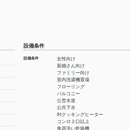
設備条件
設備条件
女性向け
新婚さん向け
ファミリー向け
室内洗濯機置場
フローリング
バルコニー
公営水道
公共下水
IHクッキングヒーター
コンロ２口以上
食器洗い乾燥機