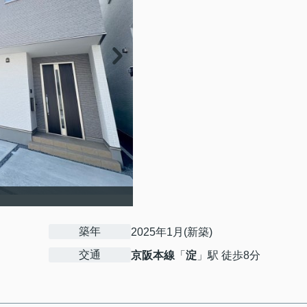
築年
2025年1月(新築)
交通
京阪本線
「
淀
」駅 徒歩8分