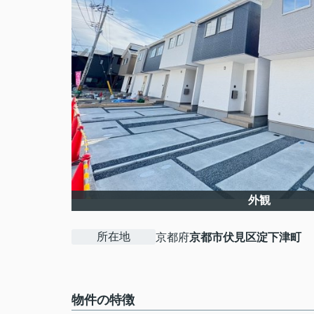
外観
所在地
京都府
京都市伏見区
淀下津町
物件の特徴