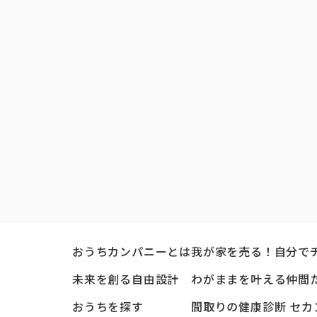
おうちカンパニーとは
我が家を売る！自分で
未来を創る自由設計
わがままを叶える仲間
おうちを探す
間取りの健康診断 セカ