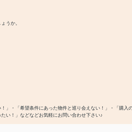
しょうか。
）
）
い！」・「希望条件にあった物件と巡り会えない！」・「購入
みたい！」などなどお気軽にお問い合わせ下さい♪