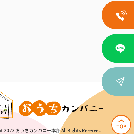
ht 2023 おうちカンパニー本部 All Rights Reserved.