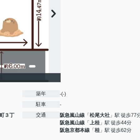
築年
-(-)
駐車
-
交通
町３丁
阪急嵐山線
「
松尾大社
」駅 徒歩77
阪急嵐山線
「
上桂
」駅 徒歩44分
阪急京都本線
「
桂
」駅 徒歩62分