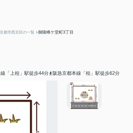
御陵峰ケ堂町3丁目
】京都市西京区の一覧
線「上桂」駅徒歩44分
阪急京都本線「桂」駅徒歩62分