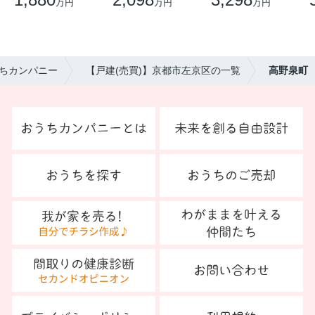
万円
万円
万円
ちカンパニー
【戸建(売買)】京都市左京区の一覧
高野泉町