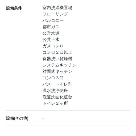
室内洗濯機置場
設備条件
フローリング
バルコニー
都市ガス
公営水道
公共下水
ガスコンロ
コンロ２口以上
食器洗い乾燥機
システムキッチン
対面式キッチン
コンロ３口
バス・トイレ別
温水洗浄便座
洗髪洗面化粧台
トイレ２ヶ所
-
設備(その他)