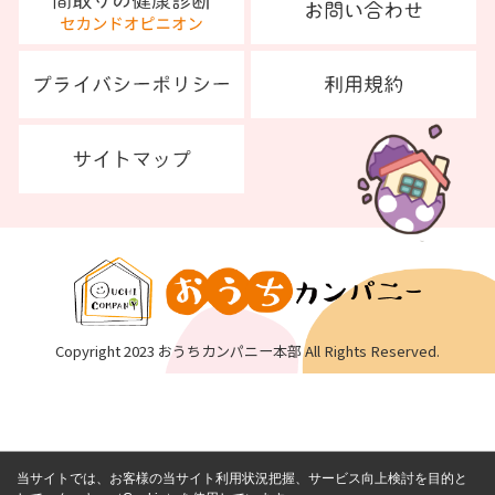
Copyright 2023 おうちカンパニー本部 All Rights Reserved.
当サイトでは、お客様の当サイト利用状況把握、サービス向上検討を目的と