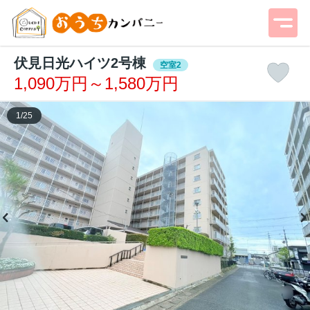
伏見日光ハイツ2号棟
空室2
1,090万円～1,580万円
1
/
25