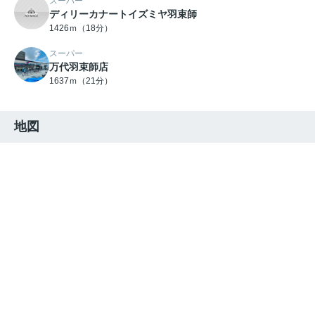
スーパー
ディリーカナートイズミヤ羽束師
1426ｍ（18分）
スーパー
万代羽束師店
1637ｍ（21分）
地図