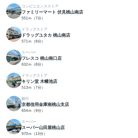
コンビニエンスストア
ファミリーマート 伏見桃山南店
551ｍ（7分）
ドラッグストア
ドラッグユタカ 桃山南店
571ｍ（8分）
スーパー
フレスコ 桃山南口店
632ｍ（8分）
ドラッグストア
キリン堂 木幡池店
513ｍ（7分）
銀行
京都信用金庫南桃山支店
654ｍ（9分）
スーパー
スーパー山田屋桃山店
970ｍ（13分）