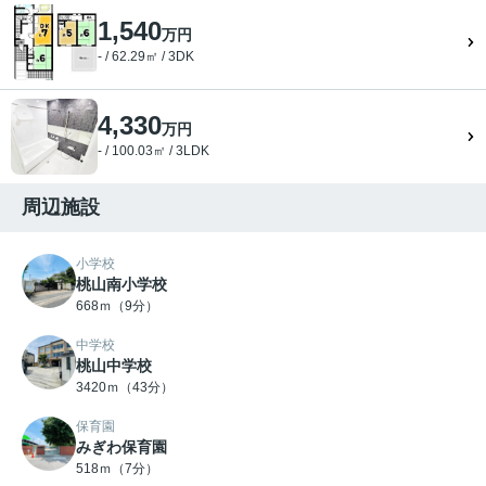
1,540
万円
- / 62.29㎡ / 3DK
4,330
万円
- / 100.03㎡ / 3LDK
周辺施設
小学校
桃山南小学校
668ｍ（9分）
中学校
桃山中学校
3420ｍ（43分）
保育園
みぎわ保育園
518ｍ（7分）