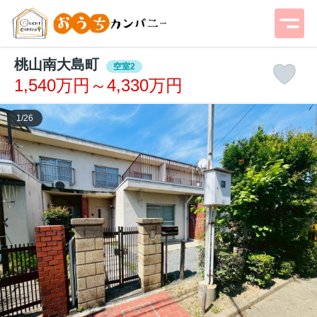
桃山南大島町
空室2
1,540万円～4,330万円
1
/
26