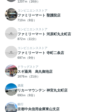
1207ｍ（16分）
コンビニエンスストア
ファミリーマート 聖護院店
710ｍ（9分）
コンビニエンスストア
ファミリーマート 河原町丸太町店
872ｍ（11分）
コンビニエンスストア
ファミリーマート 寺町二条店
697ｍ（9分）
ドラッグストア
スギ薬局 烏丸御池店
1676ｍ（21分）
酒屋
リカーマウンテン 神宮丸太町店
693ｍ（9分）
銀行
京都中央信用金庫東山支店