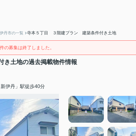
寺本５丁目 ３階建プラン 建築条件付き土地
】伊丹市の一覧
件の募集は終了しました。
付き土地の過去掲載物件情報
新伊丹」駅徒歩40分