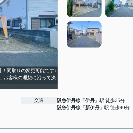
計！間取りの変更可能です♪
はお客様の理想に沿って決
交通
阪急伊丹線
「
伊丹
」駅 徒歩35分
阪急伊丹線
「
新伊丹
」駅 徒歩40分