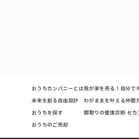
おうちカンパニーとは
我が家を売る！自分で
未来を創る自由設計
わがままを叶える仲間
おうちを探す
間取りの健康診断 セカ
おうちのご売却