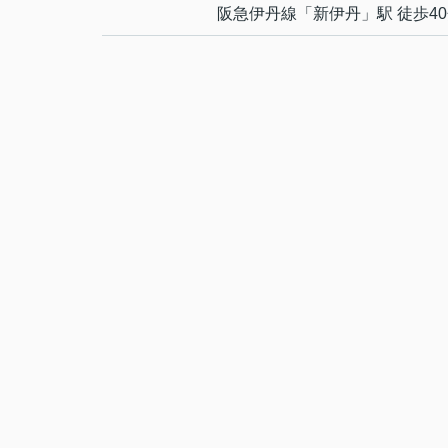
阪急伊丹線
「
新伊丹
」駅 徒歩4