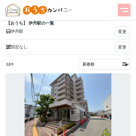
【おうち】 伊丹駅の一覧
伊丹駅
変更
指定なし
変更
12
件