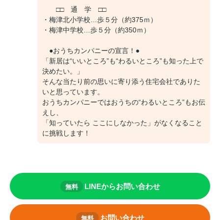
□□ 通 学 □□
・梅津北小学校…歩５分（約375ｍ）
・梅津中学校…歩５分（約350ｍ）
●おうちカンパニーの宣言！●
「新居は“いいところ”も“わるいところ”も知った上で
決めたい。」
そんな当たり前の思いに寄り添う住宅会社でありた
いと思っています。
おうちカンパニーではおうちの“わるいところ”もお伝
えし、
「知っていたら ここにしなかった」がなくなること
に挑戦します！
LINEからお問い合わせ
無料
お問い合わせ
無料