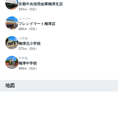
京都中央信用金庫梅津支店
343ｍ（5分）
スーパー
フレンドマート梅津店
386ｍ（5分）
小学校
梅津北小学校
375ｍ（5分）
中学校
梅津中学校
369ｍ（5分）
地図