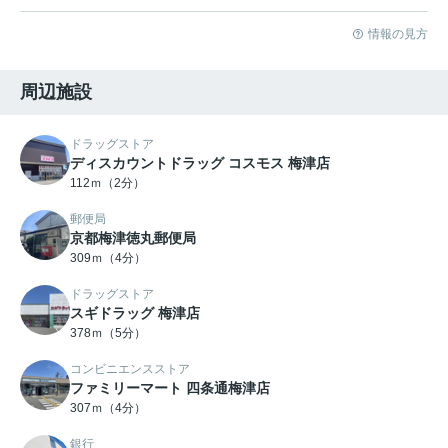
情報の見方
周辺施設
ドラッグストア
ディスカウントドラッグ コスモス 梅津店
112ｍ（2分）
郵便局
京都梅津徳丸郵便局
309ｍ（4分）
ドラッグストア
スギドラッグ 梅津店
378ｍ（5分）
コンビニエンスストア
ファミリーマート 四条通梅津店
307ｍ（4分）
銀行