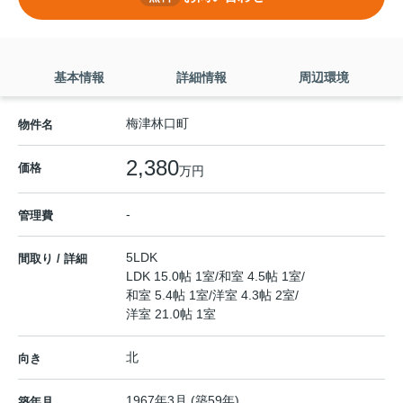
基本情報
詳細情報
周辺環境
梅津林口町
物件名
2,380
価格
万円
-
管理費
5LDK
間取り / 詳細
LDK 15.0帖 1室
/
和室 4.5帖 1室
/
和室 5.4帖 1室
/
洋室 4.3帖 2室
/
洋室 21.0帖 1室
北
向き
1967年3月 (築59年)
築年月