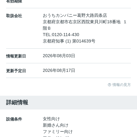
有効期限
おうちカンパニー葛野大路四条店
取扱会社
京都府京都市右京区西院東貝川町18番地 １
階Ｂ
TEL:
0120-114-430
京都府知事 (1) 第014639号
2026年08月03日
情報更新日
2026年08月17日
更新予定日
情報の見方
詳細情報
女性向け
設備条件
新婚さん向け
ファミリー向け