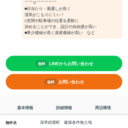
￣￣Ⅴ￣￣￣￣￣
■日当たり・風通しが良く
湿気がこもりにくい！
□玄関や駐車場の位置を柔軟に
決めることができ、設計の自由度が高い
■希少価値が高く資産価値が高い など
LINEからお問い合わせ
無料
お問い合わせ
無料
基本情報
詳細情報
周辺環境
深草紺屋町 建築条件無土地
物件名