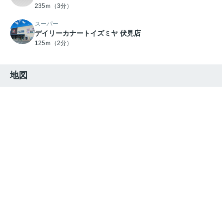
235ｍ（3分）
スーパー
デイリーカナートイズミヤ 伏見店
125ｍ（2分）
地図