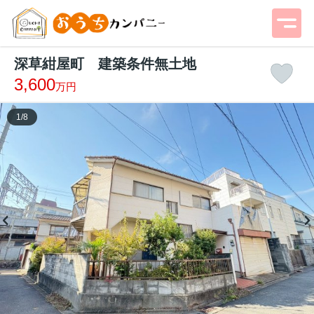
深草紺屋町 建築条件無土地
3,600
万円
1
/
8