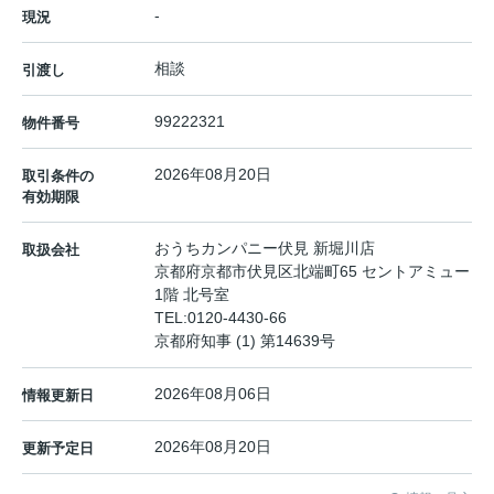
-
現況
相談
引渡し
99222321
物件番号
2026年08月20日
取引条件の
有効期限
おうちカンパニー伏見 新堀川店
取扱会社
京都府京都市伏見区北端町65 セントアミュー
1階 北号室
TEL:
0120-4430-66
京都府知事 (1) 第14639号
2026年08月06日
情報更新日
2026年08月20日
更新予定日