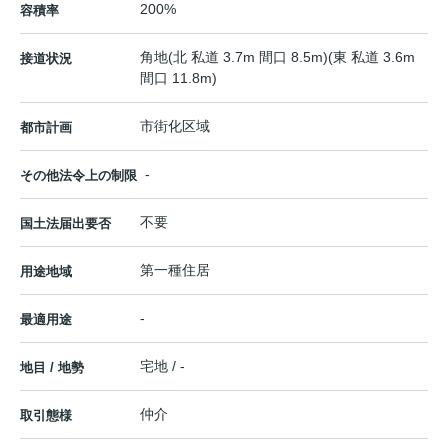
200%
容積率
角地(北 私道 3.7m 間口 8.5m)(東 私道 3.6m
接道状況
間口 11.8m)
市街化区域
都市計画
-
その他法令上の制限
不要
国土法届出要否
第一種住居
用途地域
-
最適用途
宅地 / -
地目 / 地勢
仲介
取引態様