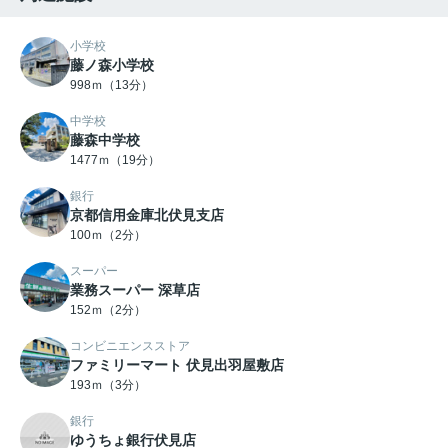
小学校
藤ノ森小学校
998ｍ（13分）
中学校
藤森中学校
1477ｍ（19分）
銀行
京都信用金庫北伏見支店
100ｍ（2分）
スーパー
業務スーパー 深草店
152ｍ（2分）
コンビニエンスストア
ファミリーマート 伏見出羽屋敷店
193ｍ（3分）
銀行
ゆうちょ銀行伏見店