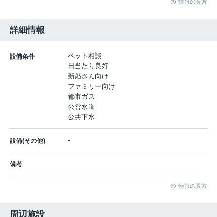
情報の見方
詳細情報
ペット相談
設備条件
日当たり良好
新婚さん向け
ファミリー向け
都市ガス
公営水道
公共下水
-
設備(その他)
備考
情報の見方
周辺施設