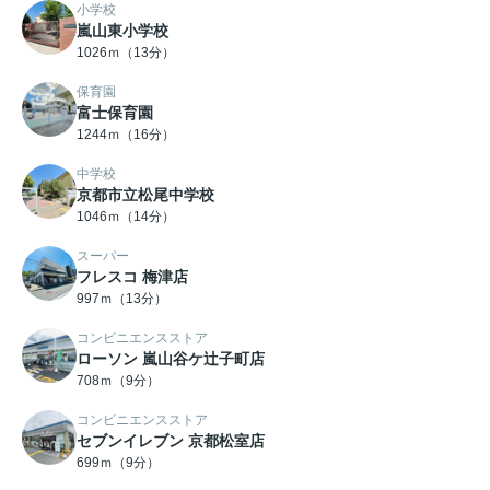
小学校
嵐山東小学校
1026ｍ（13分）
保育園
富士保育園
1244ｍ（16分）
中学校
京都市立松尾中学校
1046ｍ（14分）
スーパー
フレスコ 梅津店
997ｍ（13分）
コンビニエンスストア
ローソン 嵐山谷ケ辻子町店
708ｍ（9分）
コンビニエンスストア
セブンイレブン 京都松室店
699ｍ（9分）