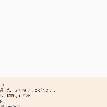
 ☆━━━
環境でたっぷり遊ぶことができます！
がら、閑静な住宅地！
分！