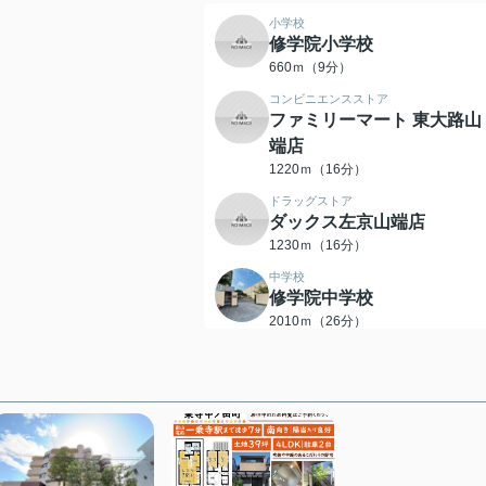
小学校
修学院小学校
660ｍ（9分）
コンビニエンスストア
ファミリーマート 東大路山
端店
1220ｍ（16分）
ドラッグストア
ダックス左京山端店
1230ｍ（16分）
中学校
修学院中学校
2010ｍ（26分）