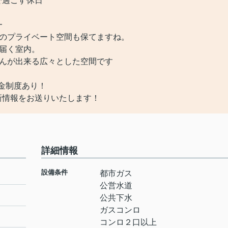
で過ごす休日
━
れのプライベート空間も保てますね。
届く室内。
らんが出来る広々とした空間です
助金制度あり！
新情報をお送りいたします！
詳細情報
設備条件
都市ガス
公営水道
公共下水
ガスコンロ
コンロ２口以上