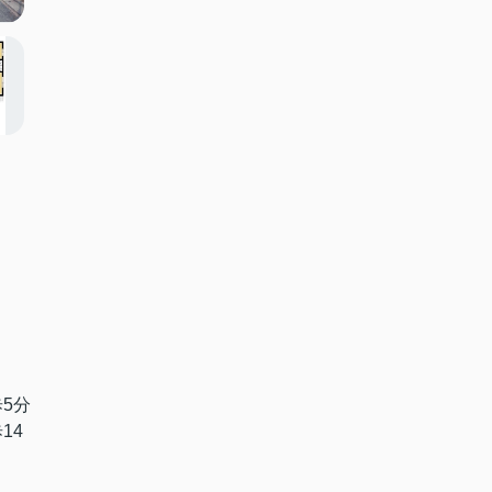
歩5分
14