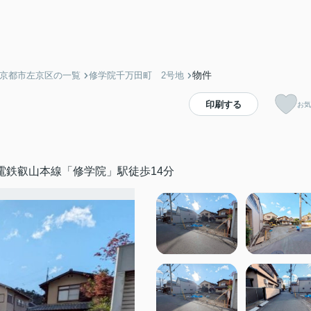
物件
】京都市左京区の一覧
修学院千万田町 2号地
印刷する
お気
電鉄叡山本線「修学院」駅徒歩14分