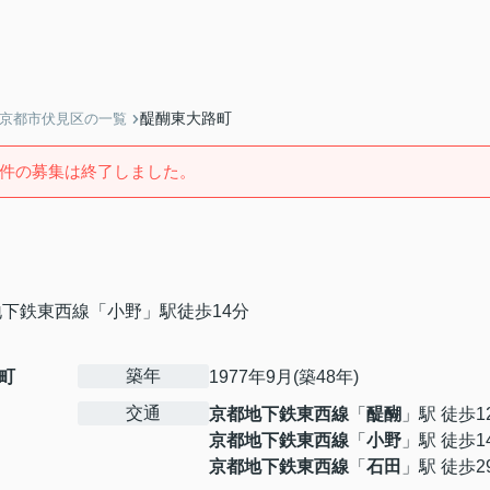
醍醐東大路町
】京都市伏見区の一覧
件の募集は終了しました。
下鉄東西線「小野」駅徒歩14分
築年
町
1977年9月(築48年)
交通
京都地下鉄東西線
「
醍醐
」駅 徒歩1
京都地下鉄東西線
「
小野
」駅 徒歩1
京都地下鉄東西線
「
石田
」駅 徒歩2