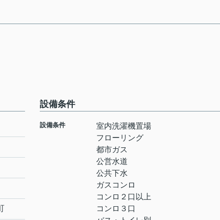
設備条件
設備条件
室内洗濯機置場
フローリング
都市ガス
公営水道
公共下水
ガスコンロ
コンロ２口以上
町
コンロ３口