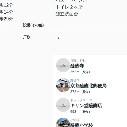
バス・トイレ別
歩12分
トイレ２ヶ所
歩14分
独立洗面台
歩29分
設備(その他)
-
戸数
- / -
寺院・神社
醍醐寺
352ｍ（5分）
郵便局
京都醍醐北郵便局
372ｍ（5分）
ドラッグストア
キリン堂醍醐店
693ｍ（9分）
小学校
醍醐小学校