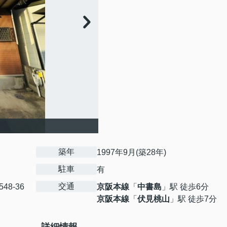
築年
1997年9月(築28年)
駐車
有
交通
548-36
京阪本線
「
中書島
」駅 徒歩6分
京阪本線
「
伏見桃山
」駅 徒歩7分