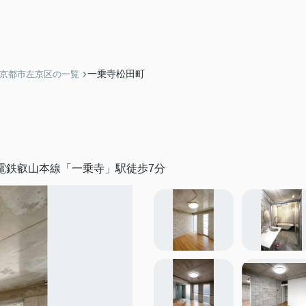
一乗寺松田町
】京都市左京区の一覧
電鉄叡山本線「一乗寺」駅徒歩7分