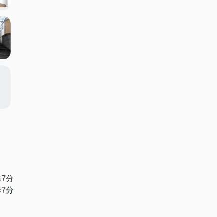
歩7分
歩7分