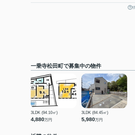
一乗寺松田町で募集中の物件
3LDK (94.10㎡)
3LDK (84.45㎡)
4,880
5,980
万円
万円