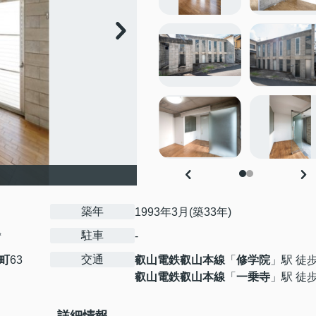
築年
1993年3月(築33年)
駐車
㎡
-
交通
町
63
叡山電鉄叡山本線
「
修学院
」駅 徒
叡山電鉄叡山本線
「
一乗寺
」駅 徒