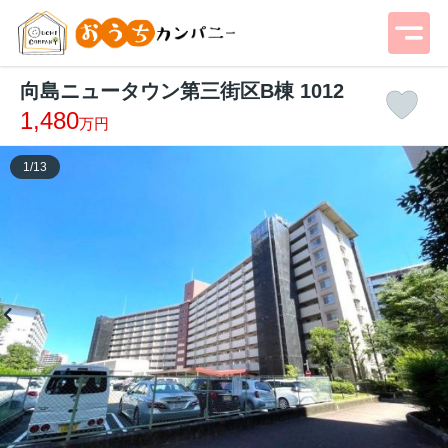
向島ニュータウン第三街区B棟 1012
1,480
万円
1
/
13