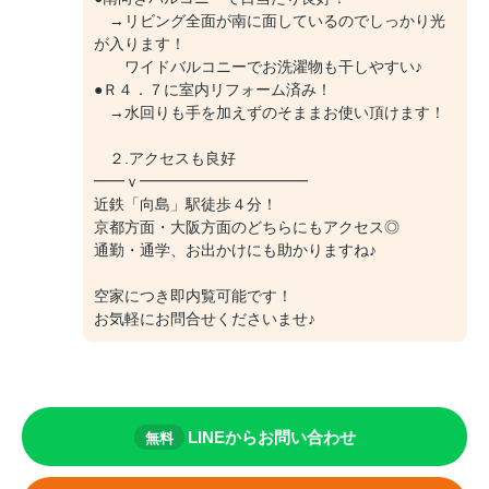
→リビング全面が南に面しているのでしっかり光
が入ります！
ワイドバルコニーでお洗濯物も干しやすい♪
●Ｒ４．７に室内リフォーム済み！
→水回りも手を加えずのそままお使い頂けます！
２.アクセスも良好
━━ｖ━━━━━━━━━━━
近鉄「向島」駅徒歩４分！
京都方面・大阪方面のどちらにもアクセス◎
通勤・通学、お出かけにも助かりますね♪
空家につき即内覧可能です！
お気軽にお問合せくださいませ♪
LINEからお問い合わせ
無料