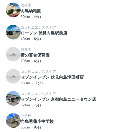
幼稚園
向島幼稚園
304ｍ（4分）
コンビニエンスストア
ローソン 伏見向島駅前店
404ｍ（6分）
保育園
野の百合保育園
296ｍ（4分）
コンビニエンスストア
セブンイレブン 伏見向島津田町店
830ｍ（11分）
コンビニエンスストア
セブンイレブン 京都向島ニユータウン店
524ｍ（7分）
中学校
向島秀蓮小中学校
667ｍ（9分）