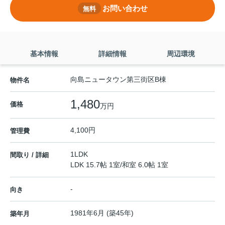
お問い合わせ
無料
基本情報
詳細情報
周辺環境
向島ニュータウン第三街区B棟
物件名
1,480
価格
万円
4,100円
管理費
1LDK
間取り / 詳細
LDK 15.7帖 1室
/
和室 6.0帖 1室
-
向き
1981年6月 (築45年)
築年月