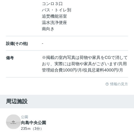
コンロ３口
バス・トイレ別
追焚機能浴室
温水洗浄便座
南向き
-
設備(その他)
※掲載の室内写真は荷物や家具をCGで消して
備考
おり、実際には荷物や家具がございます/共用
管理組合費1000円/月/役員忌避料4000円/月
情報の見方
周辺施設
公園
向島中央公園
235ｍ（3分）