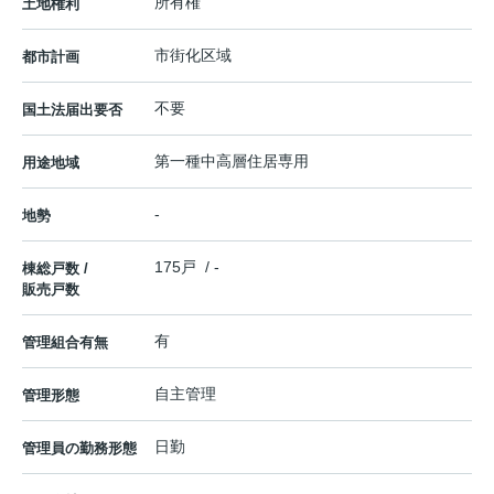
所有権
土地権利
市街化区域
都市計画
不要
国土法届出要否
第一種中高層住居専用
用途地域
-
地勢
175戸 / -
棟総戸数 /
販売戸数
有
管理組合有無
自主管理
管理形態
日勤
管理員の勤務形態