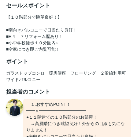
セールスポイント
【１０階部分で眺望良好！】
■南向きバルコニーで日当たり良好！
■R４．７リフォーム歴あり！
■小中学校徒歩１０分圏内♪
■空家につき即ご内覧可能！
ポイント
ガラストップコンロ
暖房便座
フローリング
２沿線利用可
ワイドバルコニー
担当者のコメント
１.おすすめPOINT！
━━ｖ━━━━━━━━━━━
●１１階建ての１０階部分のお部屋！
→高層階につき眺望良好！外からの目線も気にな
りません！
●南向きバルコニーで日当たり良好！