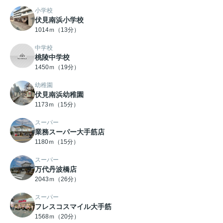
小学校
伏見南浜小学校
1014ｍ（13分）
中学校
桃陵中学校
1450ｍ（19分）
幼稚園
伏見南浜幼稚園
1173ｍ（15分）
スーパー
業務スーパー大手筋店
1180ｍ（15分）
スーパー
万代丹波橋店
2043ｍ（26分）
スーパー
フレスコスマイル大手筋
1568ｍ（20分）