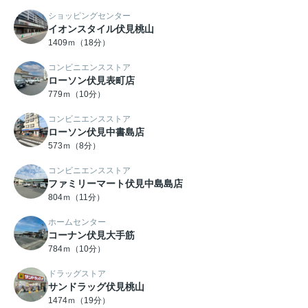
ショッピングセンター
イオンスタイル伏見桃山
1409ｍ（18分）
コンビニエンスストア
ローソン伏見表町店
779ｍ（10分）
コンビニエンスストア
ローソン伏見中書島店
573ｍ（8分）
コンビニエンスストア
ファミリーマート伏見中島島店
804ｍ（11分）
ホームセンター
コーナン伏見大手筋
784ｍ（10分）
ドラッグストア
サンドラッグ伏見桃山
1474ｍ（19分）