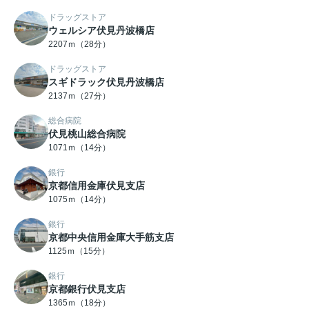
ドラッグストア
ウェルシア伏見丹波橋店
2207ｍ（28分）
ドラッグストア
スギドラック伏見丹波橋店
2137ｍ（27分）
総合病院
伏見桃山総合病院
1071ｍ（14分）
銀行
京都信用金庫伏見支店
1075ｍ（14分）
銀行
京都中央信用金庫大手筋支店
1125ｍ（15分）
銀行
京都銀行伏見支店
1365ｍ（18分）