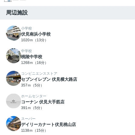
周辺施設
小学校
伏見南浜小学校
1020ｍ（13分）
中学校
桃陵中学校
1268ｍ（16分）
コンビニエンスストア
セブンイレブン 伏見横大路店
357ｍ（5分）
ホームセンター
コーナン 伏見大手筋店
391ｍ（5分）
スーパー
デイリーカナート伏見桃山店
1138ｍ（15分）