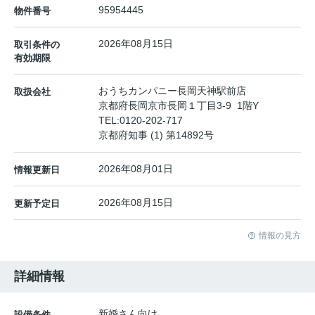
95954445
物件番号
2026年08月15日
取引条件の
有効期限
おうちカンパニー長岡天神駅前店
取扱会社
京都府長岡京市長岡１丁目3-9 1階Y
TEL:
0120-202-717
京都府知事 (1) 第14892号
2026年08月01日
情報更新日
2026年08月15日
更新予定日
情報の見方
詳細情報
新婚さん向け
設備条件