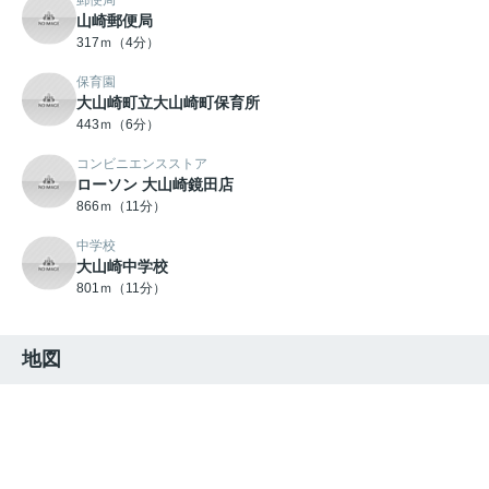
郵便局
山崎郵便局
317ｍ（4分）
保育園
大山崎町立大山崎町保育所
443ｍ（6分）
コンビニエンスストア
ローソン 大山崎鏡田店
866ｍ（11分）
中学校
大山崎中学校
801ｍ（11分）
地図