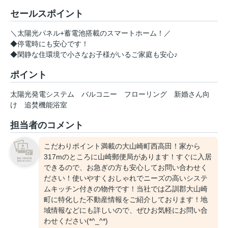
セールスポイント
＼太陽光パネル+蓄電池搭載のスマートホーム！／
◆停電時にも安心です！
◆閑静な住環境で小さなお子様がいるご家庭も安心♪
ポイント
太陽光発電システム
バルコニー
フローリング
新婚さん向
け
追焚機能浴室
担当者のコメント
こだわりポイント満載の大山崎町西高田！家から
317mのところに山崎郵便局があります！すぐに入居
できるので、お急ぎの方も安心してお問い合わせく
ださい！使いやすくおしゃれでニーズの高いシステ
ムキッチン付きの物件です！当社では乙訓郡大山崎
町に特化した不動産情報をご紹介しております！地
域情報などにも詳しいので、ぜひお気軽にお問い合
わせください(*^_^*)