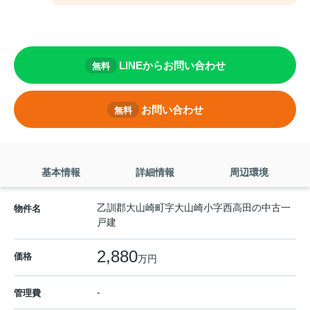
LINEからお問い合わせ
無料
お問い合わせ
無料
基本情報
詳細情報
周辺環境
乙訓郡大山崎町字大山崎小字西高田の中古一
物件名
戸建
2,880
価格
万円
-
管理費