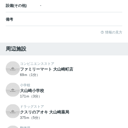
-
設備(その他)
備考
情報の見方
周辺施設
コンビニエンスストア
ファミリーマート 大山崎町店
69ｍ（1分）
小学校
大山崎小学校
171ｍ（3分）
ドラッグストア
クスリのアオキ 大山崎薬局
375ｍ（5分）