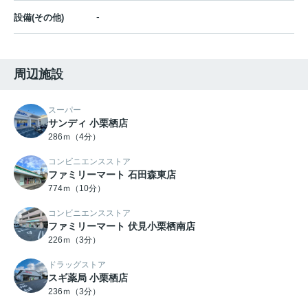
-
設備(その他)
周辺施設
スーパー
サンディ 小栗栖店
286ｍ（4分）
コンビニエンスストア
ファミリーマート 石田森東店
774ｍ（10分）
コンビニエンスストア
ファミリーマート 伏見小栗栖南店
226ｍ（3分）
ドラッグストア
スギ薬局 小栗栖店
236ｍ（3分）