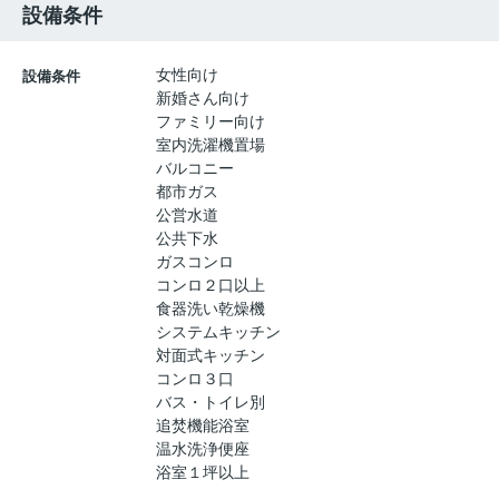
設備条件
女性向け
設備条件
新婚さん向け
ファミリー向け
室内洗濯機置場
バルコニー
都市ガス
公営水道
公共下水
ガスコンロ
コンロ２口以上
食器洗い乾燥機
システムキッチン
対面式キッチン
コンロ３口
バス・トイレ別
追焚機能浴室
温水洗浄便座
浴室１坪以上