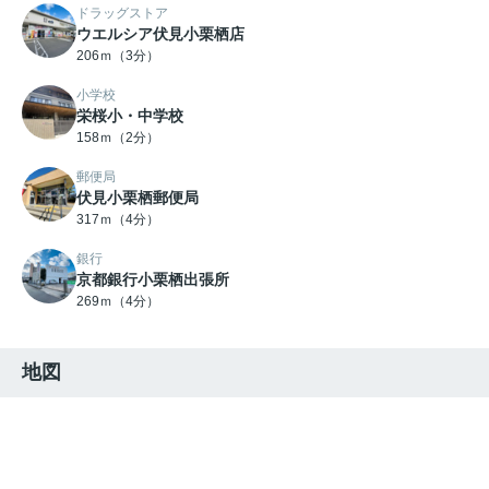
ドラッグストア
ウエルシア伏見小栗栖店
206ｍ（3分）
小学校
栄桜小・中学校
158ｍ（2分）
郵便局
伏見小栗栖郵便局
317ｍ（4分）
銀行
京都銀行小栗栖出張所
269ｍ（4分）
地図