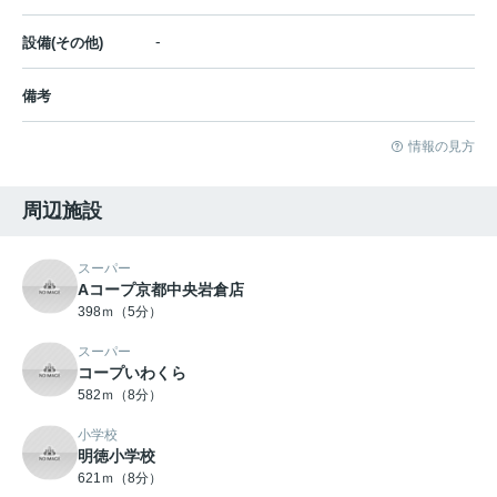
-
設備(その他)
備考
情報の見方
周辺施設
スーパー
Aコープ京都中央岩倉店
398ｍ（5分）
スーパー
コープいわくら
582ｍ（8分）
小学校
明徳小学校
621ｍ（8分）