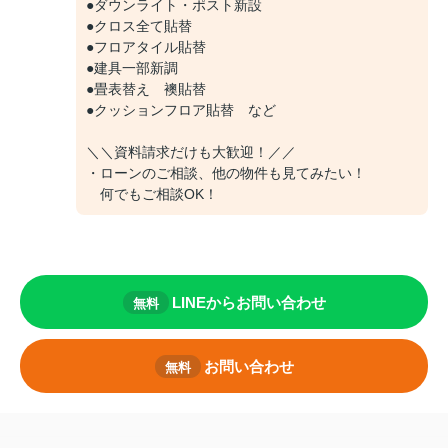
●ダウンライト・ポスト新設
●クロス全て貼替
●フロアタイル貼替
●建具一部新調
●畳表替え 襖貼替
●クッションフロア貼替 など
＼＼資料請求だけも大歓迎！／／
・ローンのご相談、他の物件も見てみたい！
何でもご相談OK！
LINEからお問い合わせ
無料
お問い合わせ
無料