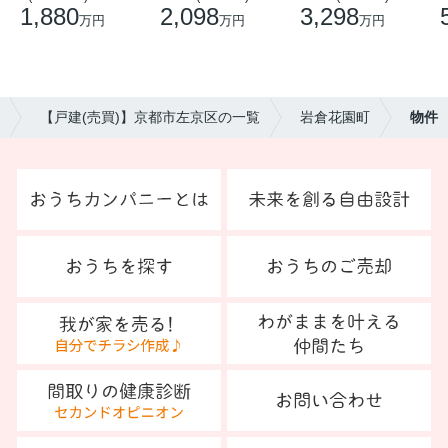
1,880
2,098
3,298
万円
万円
万円
【戸建(売買)】京都市左京区の一覧
岩倉花園町
物件