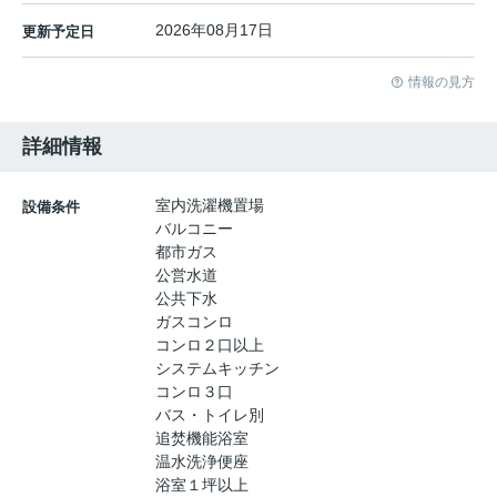
2026年08月17日
更新予定日
情報の見方
詳細情報
室内洗濯機置場
設備条件
バルコニー
都市ガス
公営水道
公共下水
ガスコンロ
コンロ２口以上
システムキッチン
コンロ３口
バス・トイレ別
追焚機能浴室
温水洗浄便座
浴室１坪以上