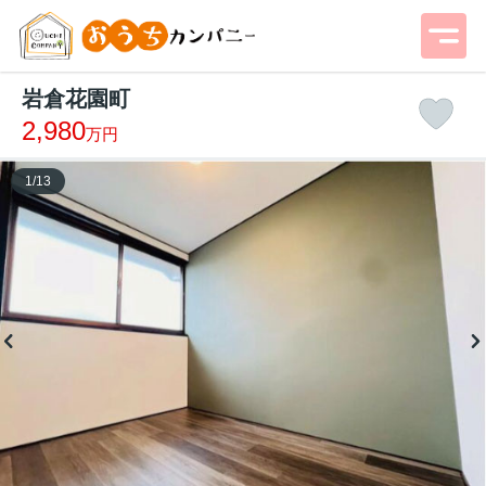
岩倉花園町
2,980
万円
1
/
13