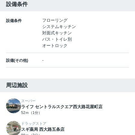
設備条件
フローリング
設備条件
システムキッチン
対面式キッチン
バス・トイレ別
オートロック
-
設備(その他)
周辺施設
スーパー
ライフ セントラルスクエア西大路花屋町店
52ｍ（1分）
ドラッグストア
スギ薬局 西大路五条店