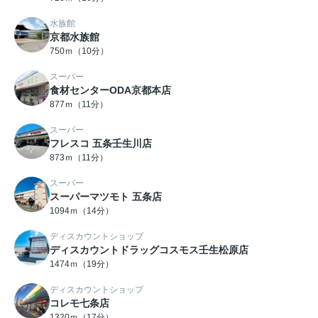
水族館
京都水族館
750ｍ（10分）
スーパー
食材センターODA京都本店
877ｍ（11分）
スーパー
フレスコ 五条壬生川店
873ｍ（11分）
スーパー
スーパーマツモト 五条店
1094ｍ（14分）
ディスカウントショップ
ディスカウントドラッグコスモス壬生松原店
1474ｍ（19分）
ディスカウントショップ
コレモ七条店
1320ｍ（17分）