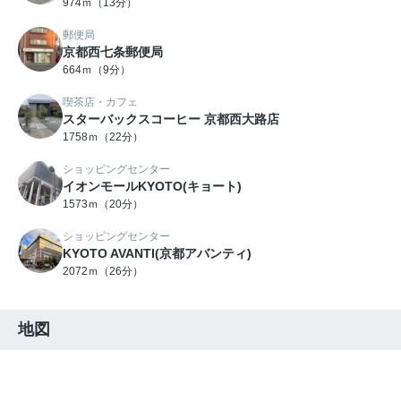
974ｍ（13分）
郵便局
京都西七条郵便局
664ｍ（9分）
喫茶店・カフェ
スターバックスコーヒー 京都西大路店
1758ｍ（22分）
ショッピングセンター
イオンモールKYOTO(キョート)
1573ｍ（20分）
ショッピングセンター
KYOTO AVANTI(京都アバンティ)
2072ｍ（26分）
地図