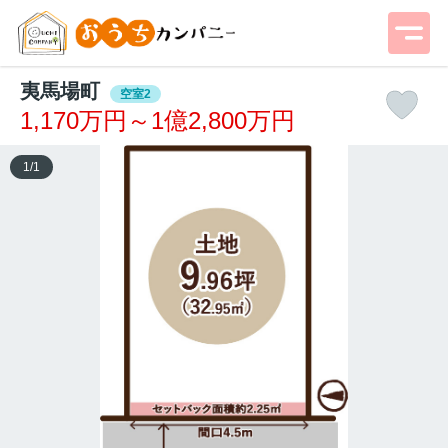
夷馬場町
空室2
1,170万円～1億2,800万円
1
/
1