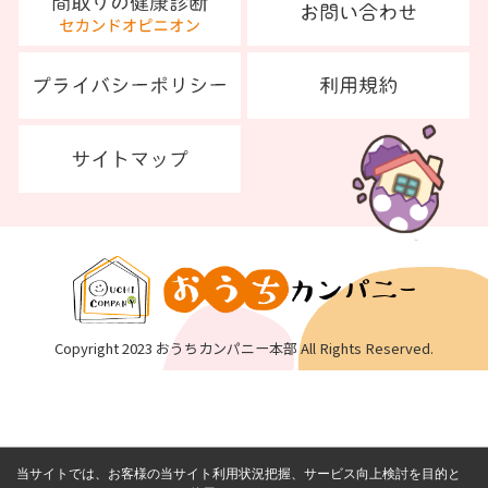
Copyright 2023 おうちカンパニー本部 All Rights Reserved.
当サイトでは、お客様の当サイト利用状況把握、サービス向上検討を目的と