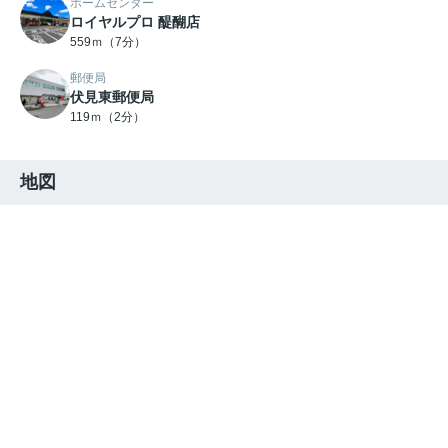
ホームセンター
ロイヤルプロ 醍醐店
559ｍ（7分）
郵便局
伏見東郵便局
119ｍ（2分）
地図