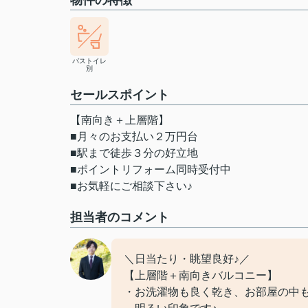
物件の特徴
バストイレ
別
セールスポイント
【南向き＋上層階】
■月々のお支払い２万円台
■駅まで徒歩３分の好立地
■ポイントリフォーム同時受付中
■お気軽にご相談下さい♪
担当者のコメント
＼日当たり・眺望良好♪／
【上層階＋南向きバルコニー】
・お洗濯物も良く乾き、お部屋の中