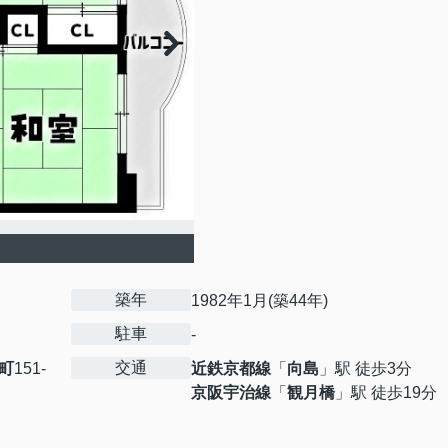
築年
1982年1月(築44年)
駐車
-
交通
町
151-
近鉄京都線
「
向島
」駅 徒歩3分
京阪宇治線
「
観月橋
」駅 徒歩19分