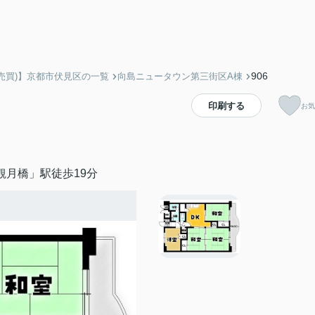
906
売買)】京都市伏見区の一覧
向島ニュータウン第三街区A棟
印刷する
お気
観月橋」駅徒歩19分