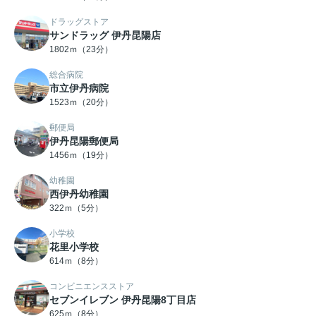
ドラッグストア
サンドラッグ 伊丹昆陽店
1802ｍ（23分）
総合病院
市立伊丹病院
1523ｍ（20分）
郵便局
伊丹昆陽郵便局
1456ｍ（19分）
幼稚園
西伊丹幼稚園
322ｍ（5分）
小学校
花里小学校
614ｍ（8分）
コンビニエンスストア
セブンイレブン 伊丹昆陽8丁目店
625ｍ（8分）