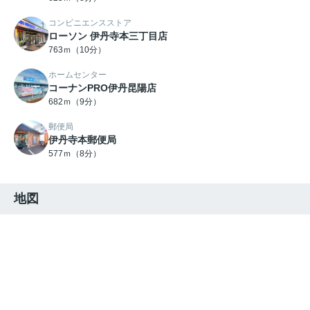
コンビニエンスストア
ローソン 伊丹寺本三丁目店
763ｍ（10分）
ホームセンター
コーナンPRO伊丹昆陽店
682ｍ（9分）
郵便局
伊丹寺本郵便局
577ｍ（8分）
地図