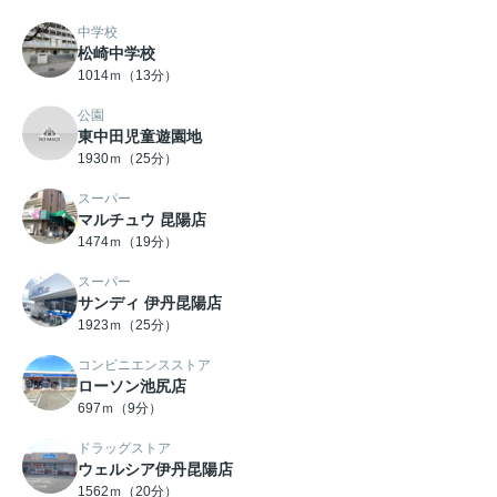
中学校
松崎中学校
1014ｍ（13分）
公園
東中田児童遊園地
1930ｍ（25分）
スーパー
マルチュウ 昆陽店
1474ｍ（19分）
スーパー
サンディ 伊丹昆陽店
1923ｍ（25分）
コンビニエンスストア
ローソン池尻店
697ｍ（9分）
ドラッグストア
ウェルシア伊丹昆陽店
1562ｍ（20分）