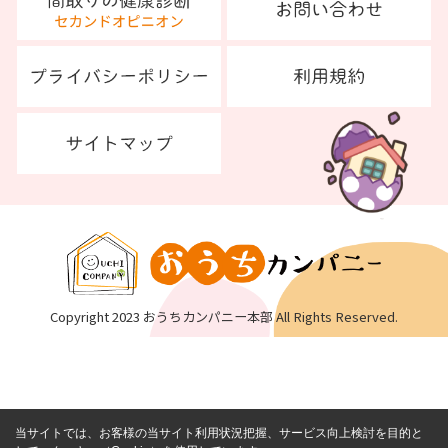
Copyright 2023 おうちカンパニー本部 All Rights Reserved.
当サイトでは、お客様の当サイト利用状況把握、サービス向上検討を目的と