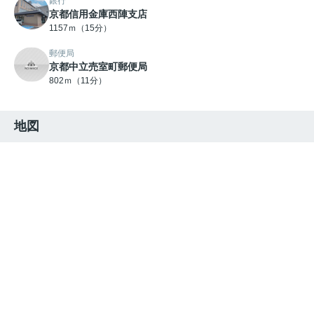
銀行
京都信用金庫西陣支店
1157ｍ（15分）
郵便局
京都中立売室町郵便局
802ｍ（11分）
地図