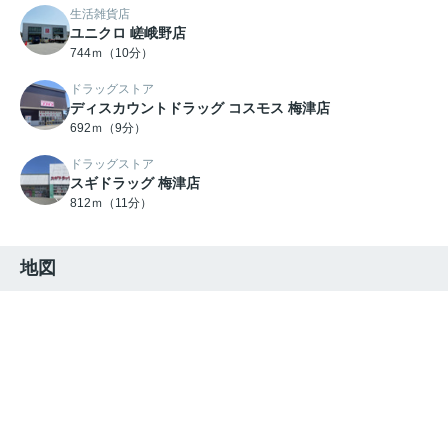
生活雑貨店
ユニクロ 嵯峨野店
744ｍ（10分）
ドラッグストア
ディスカウントドラッグ コスモス 梅津店
692ｍ（9分）
ドラッグストア
スギドラッグ 梅津店
812ｍ（11分）
地図