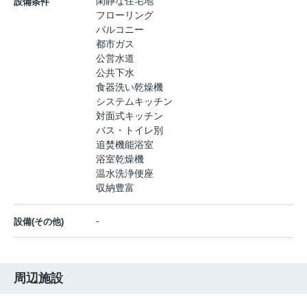
閑静な住宅地
設備条件
フローリング
バルコニー
都市ガス
公営水道
公共下水
食器洗い乾燥機
システムキッチン
対面式キッチン
バス・トイレ別
追焚機能浴室
浴室乾燥機
温水洗浄便座
収納豊富
-
設備(その他)
周辺施設