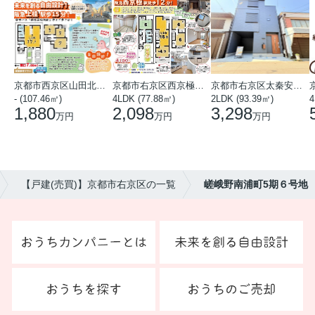
京都市西京区山田北山田町
京都市右京区西京極中沢町
京都市右京区太秦安井藤ノ木町
- (107.46㎡)
4LDK (77.88㎡)
2LDK (93.39㎡)
4
1,880
2,098
3,298
万円
万円
万円
【戸建(売買)】京都市右京区の一覧
嵯峨野南浦町5期６号地