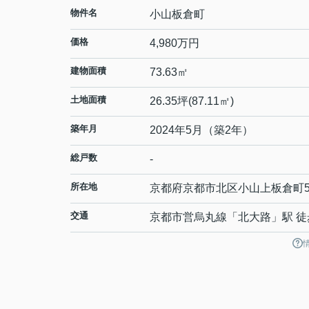
物件名
小山板倉町
価格
4,980万円
建物面積
73.63㎡
土地面積
26.35坪(87.11㎡)
築年月
2024年5月（築2年）
総戸数
-
所在地
京都府
京都市北区
小山上板倉町
交通
京都市営烏丸線
「
北大路
」駅 徒