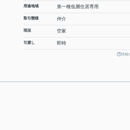
用途地域
第一種低層住居専用
取引態様
仲介
現況
空家
引渡し
即時
情報