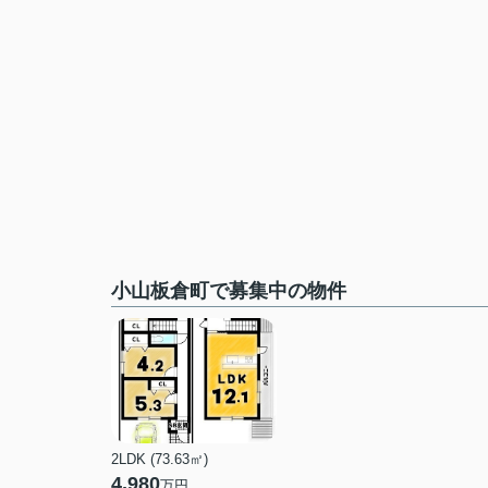
小山板倉町で募集中の物件
2LDK (73.63㎡)
4,980
万円