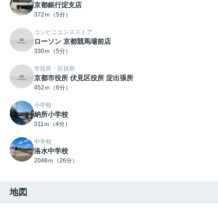
京都銀行淀支店
372ｍ（5分）
コンビニエンスストア
ローソン 京都競馬場前店
330ｍ（5分）
市役所・区役所
京都市役所 伏見区役所 淀出張所
452ｍ（6分）
小学校
納所小学校
311ｍ（4分）
中学校
洛水中学校
2046ｍ（26分）
地図