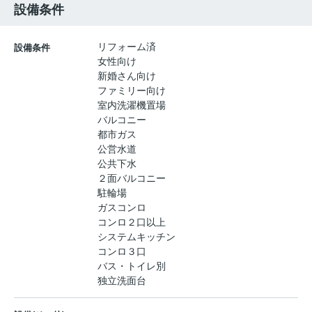
設備条件
リフォーム済
設備条件
女性向け
新婚さん向け
ファミリー向け
室内洗濯機置場
バルコニー
都市ガス
公営水道
公共下水
２面バルコニー
駐輪場
ガスコンロ
コンロ２口以上
システムキッチン
コンロ３口
バス・トイレ別
独立洗面台