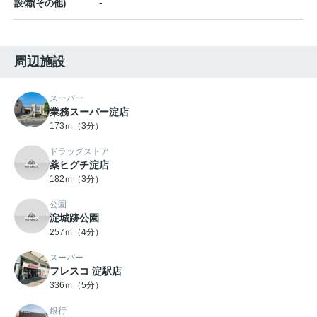
-
設備(その他)
周辺施設
スーパー
業務スーパー淀店
173ｍ（3分）
ドラッグストア
薬ヒグチ淀店
182ｍ（3分）
公園
淀城跡公園
257ｍ（4分）
スーパー
フレスコ 淀駅店
336ｍ（5分）
銀行