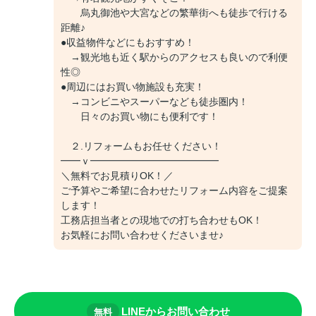
烏丸御池や大宮などの繁華街へも徒歩で行ける
距離♪
●収益物件などにもおすすめ！
→観光地も近く駅からのアクセスも良いので利便
性◎
●周辺にはお買い物施設も充実！
→コンビニやスーパーなども徒歩圏内！
日々のお買い物にも便利です！
２.リフォームもお任せください！
━━ｖ━━━━━━━━━━━━━
＼無料でお見積りOK！／
ご予算やご希望に合わせたリフォーム内容をご提案
します！
工務店担当者との現地での打ち合わせもOK！
お気軽にお問い合わせくださいませ♪
LINEからお問い合わせ
無料