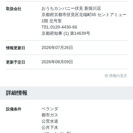
おうちカンパニー伏見 新堀川店
取扱会社
京都府京都市伏見区北端町65 セントアミュー
1階 北号室
TEL:
0120-4430-66
京都府知事 (1) 第14639号
2026年07月26日
情報更新日
2026年08月09日
更新予定日
情報の見方
詳細情報
ベランダ
設備条件
都市ガス
公営水道
公共下水