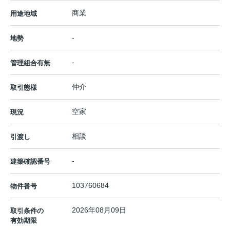
商業
用途地域
-
地勢
-
管理組合有無
仲介
取引態様
空家
現況
相談
引渡し
-
建築確認番号
103760684
物件番号
2026年08月09日
取引条件の
有効期限