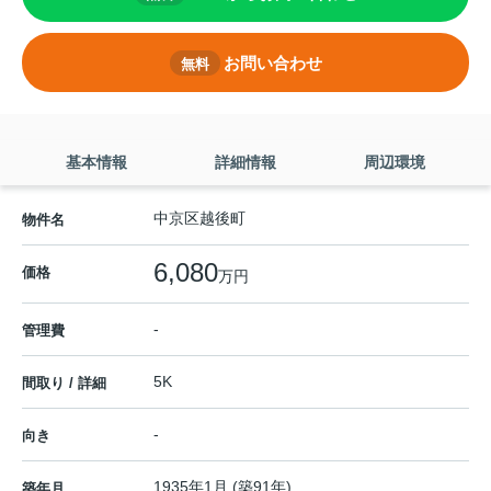
お問い合わせ
無料
基本情報
詳細情報
周辺環境
中京区越後町
物件名
6,080
価格
万円
-
管理費
5K
間取り / 詳細
-
向き
1935年1月 (築91年)
築年月