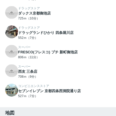
ドラッグストア
ダックス京都御池店
725ｍ（10分）
ドラッグストア
ドラッグランドひかり 四条堀川店
552ｍ（7分）
スーパー
FRESCO(フレスコ) プチ 新町御池店
806ｍ（11分）
スーパー
西友 三条店
708ｍ（9分）
コンビニエンスストア
セブンイレブン 京都四条西洞院通り店
527ｍ（7分）
地図